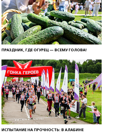
ПРАЗДНИК, ГДЕ ОГУРЕЦ — ВСЕМУ ГОЛОВА!
ИСПЫТАНИЕ НА ПРОЧНОСТЬ: В АЛАБИНЕ