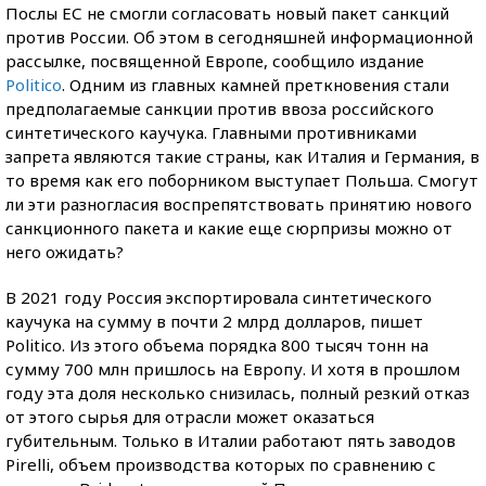
Послы ЕС не смогли согласовать новый пакет санкций
против России. Об этом в сегодняшней информационной
рассылке, посвященной Европе, сообщило издание
Politico
. Одним из главных камней преткновения стали
предполагаемые санкции против ввоза российского
синтетического каучука. Главными противниками
запрета являются такие страны, как Италия и Германия, в
то время как его поборником выступает Польша. Смогут
ли эти разногласия воспрепятствовать принятию нового
санкционного пакета и какие еще сюрпризы можно от
него ожидать?
В 2021 году Россия экспортировала синтетического
каучука на сумму в почти 2 млрд долларов, пишет
Politico. Из этого объема порядка 800 тысяч тонн на
сумму 700 млн пришлось на Европу. И хотя в прошлом
году эта доля несколько снизилась, полный резкий отказ
от этого сырья для отрасли может оказаться
губительным. Только в Италии работают пять заводов
Pirelli, объем производства которых по сравнению с