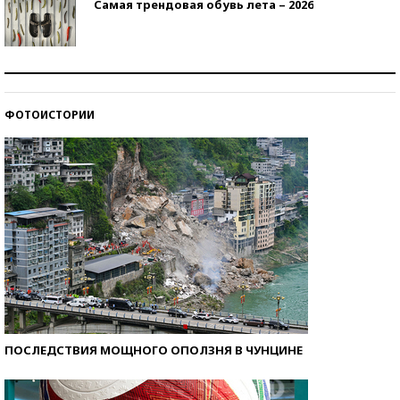
Самая трендовая обувь лета – 2026
Знаменитости и бизнесмены, добившиеся успеха
со второй попытки
ФОТОИСТОРИИ
Как защититься от солнца на курорте?
ПОСЛЕДСТВИЯ МОЩНОГО ОПОЛЗНЯ В ЧУНЦИНЕ