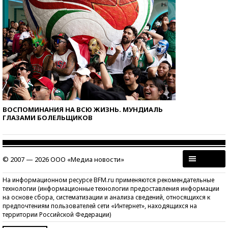
ВОСПОМИНАНИЯ НА ВСЮ ЖИЗНЬ. МУНДИАЛЬ
ГЛАЗАМИ БОЛЕЛЬЩИКОВ
© 2007 — 2026 ООО «Медиа новости»
На информационном ресурсе BFM.ru применяются рекомендательные
технологии (информационные технологии предоставления информации
на основе сбора, систематизации и анализа сведений, относящихся к
предпочтениям пользователей сети «Интернет», находящихся на
территории Российской Федерации)