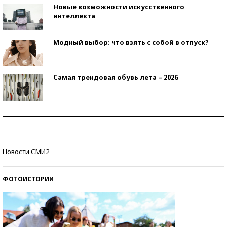
Новые возможности искусственного
интеллекта
Модный выбор: что взять с собой в отпуск?
Самая трендовая обувь лета – 2026
Знаменитости и бизнесмены, добившиеся успеха
со второй попытки
Как защититься от солнца на курорте?
Новости СМИ2
ФОТОИСТОРИИ