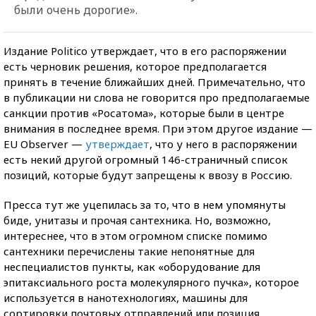
были очень дорогие».
Издание Politico утверждает, что в его распоряжении
есть черновик решения, которое предполагается
принять в течение ближайших дней. Примечательно, что
в публикации ни слова не говорится про предполагаемые
санкции против «Росатома», которые были в центре
внимания в последнее время. При этом другое издание —
EU Observer —
утверждает
, что у него в распоряжении
есть некий другой огромный 146-страничный список
позиций, которые будут запрещены к ввозу в Россию.
Пресса тут же уцепилась за то, что в нем упомянуты
биде, унитазы и прочая сантехника. Но, возможно,
интереснее, что в этом огромном списке помимо
сантехники перечислены такие непонятные для
неспециалистов пункты, как «оборудование для
эпитаксиального роста молекулярного пучка», которое
используется в нанотехнологиях, машины для
сортировки почтовых отправлений или позиция,