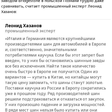
заводом Bridgestone в польской Познани трудно даже
сравнивать, считает промышленный эксперт Леонид
Хазанов:
Леонид Хазанов
промышленный эксперт
«Италия и Германия являются крупнейшими
производителями шин для автомобилей в Европе
и, соответственно, значительными
потребителями каучука. Если бы этот запрет был
введен, то у них бы остановились шинные завды
все без исключения. Найти такое количество
очень быстро в Европе не получится. Один из
вариантов — купить в Китае, но китайцы могут
такую цену заломить, что шины станут золотые.
Поставки каучука из России в Европу сократились
уже в прошлом году. Ряд производителей шин
решили подстраховаться и отказаться от закупок.
У них произошло падение и загрузка мощностей.
В ряде мест шин нельзя было купить или они