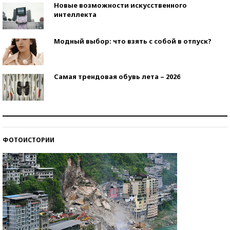
Новые возможности искусственного
интеллекта
Модный выбор: что взять с собой в отпуск?
Самая трендовая обувь лета – 2026
Знаменитости и бизнесмены, добившиеся успеха
со второй попытки
ФОТОИСТОРИИ
Как защититься от солнца на курорте?