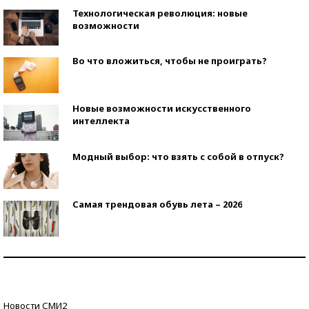
Технологическая революция: новые
возможности
Во что вложиться, чтобы не проиграть?
Новые возможности искусственного
интеллекта
Модный выбор: что взять с собой в отпуск?
Самая трендовая обувь лета – 2026
Знаменитости и бизнесмены, добившиеся успеха
со второй попытки
Как защититься от солнца на курорте?
Новости СМИ2