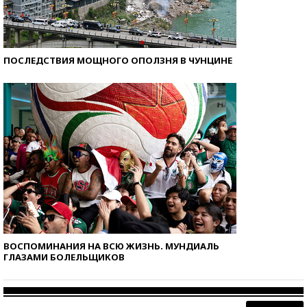
ПОСЛЕДСТВИЯ МОЩНОГО ОПОЛЗНЯ В ЧУНЦИНЕ
ВОСПОМИНАНИЯ НА ВСЮ ЖИЗНЬ. МУНДИАЛЬ
ГЛАЗАМИ БОЛЕЛЬЩИКОВ