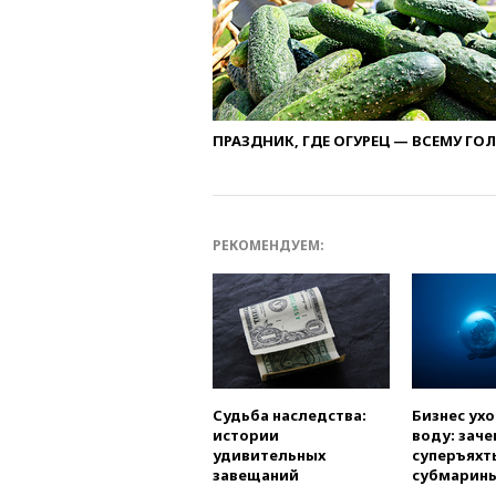
ПРАЗДНИК, ГДЕ ОГУРЕЦ — ВСЕМУ ГО
РЕКОМЕНДУЕМ:
Судьба наследства:
Бизнес ух
истории
воду: заче
удивительных
суперъяхт
завещаний
субмарин