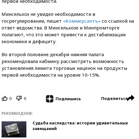
первой необходимости.
Минсельхоз не увидел необходимости в
госрегулировании, пишет
«Коммерсантъ»
со ссылкой на
ответ ведомства. В Минсельхозе и Минпромторге
полагают, что это может привести к дестабилизации
экономики и дефициту.
Во второй половине декабря нижняя палата
рекомендовала кабмину рассмотреть возможность
установления лимита торговых наценок на продукты
первой необходимости на уровне 10-15%.
0
0
Поделиться
Подпишись
РЕКОМЕНДУЕМ:
Судьба наследства: истории удивительных
завещаний