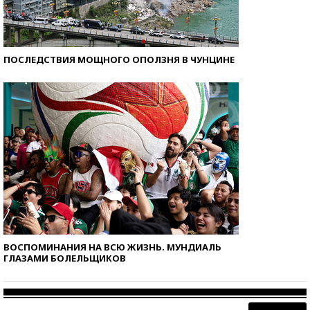
ПОСЛЕДСТВИЯ МОЩНОГО ОПОЛЗНЯ В ЧУНЦИНЕ
ВОСПОМИНАНИЯ НА ВСЮ ЖИЗНЬ. МУНДИАЛЬ
ГЛАЗАМИ БОЛЕЛЬЩИКОВ