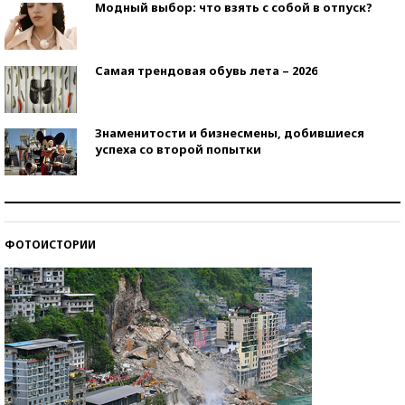
Модный выбор: что взять с собой в отпуск?
Самая трендовая обувь лета – 2026
Знаменитости и бизнесмены, добившиеся
успеха со второй попытки
Как защититься от солнца на курорте?
ФОТОИСТОРИИ
Кто изобрел средства связи?