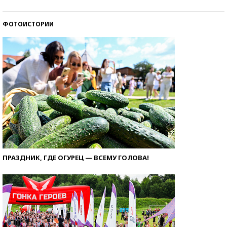
ФОТОИСТОРИИ
ПРАЗДНИК, ГДЕ ОГУРЕЦ — ВСЕМУ ГОЛОВА!