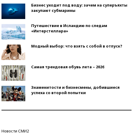
Бизнес уходит под воду: зачем на суперъяхты
закупают субмарины
Путешествие в Исландию по следам
«Интерстеллара»
Модный выбор: что взять с собой в отпуск?
Самая трендовая обувь лета – 2026
Знаменитости и бизнесмены, добившиеся
успеха со второй попытки
Как защититься от солнца на курорте?
Кто изобрел средства связи?
Новости СМИ2