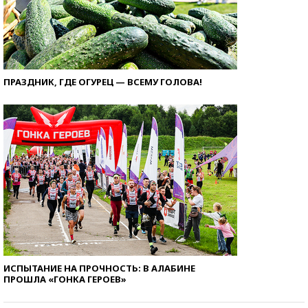
ПРАЗДНИК, ГДЕ ОГУРЕЦ — ВСЕМУ ГОЛОВА!
ИСПЫТАНИЕ НА ПРОЧНОСТЬ: В АЛАБИНЕ
ПРОШЛА «ГОНКА ГЕРОЕВ»