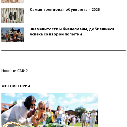
Самая трендовая обувь лета – 2026
Знаменитости и бизнесмены, добившиеся
успеха со второй попытки
Как защититься от солнца на курорте?
Кто изобрел средства связи?
Новости СМИ2
ФОТОИСТОРИИ