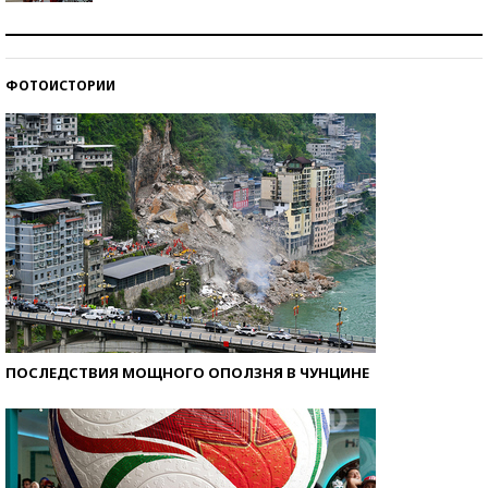
Как защититься от солнца на курорте?
ФОТОИСТОРИИ
Кто изобрел средства связи?
ПОСЛЕДСТВИЯ МОЩНОГО ОПОЛЗНЯ В ЧУНЦИНЕ