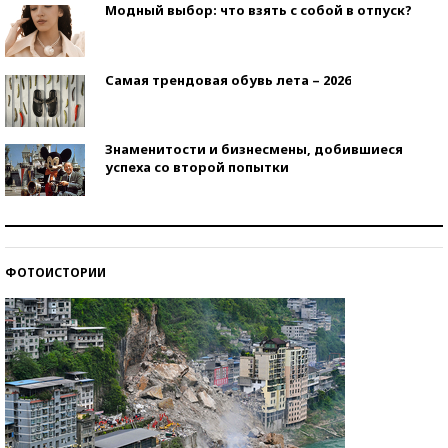
Модный выбор: что взять с собой в отпуск?
Самая трендовая обувь лета – 2026
Знаменитости и бизнесмены, добившиеся
успеха со второй попытки
Как защититься от солнца на курорте?
ФОТОИСТОРИИ
Кто изобрел средства связи?