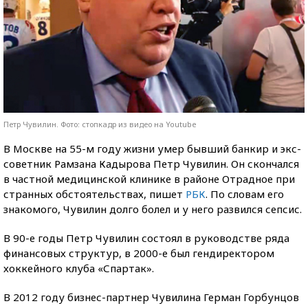
Петр Чувилин. Фото: стопкадр из видео на Youtube
В Москве на 55-м году жизни умер бывший банкир и экс-
советник Рамзана Кадырова Петр Чувилин. Он скончался
в частной медицинской клинике в районе Отрадное при
странных обстоятельствах, пишет
РБК
. По словам его
знакомого, Чувилин долго болел и у него развился сепсис.
В 90-е годы Петр Чувилин состоял в руководстве ряда
финансовых структур, в 2000-е был гендиректором
хоккейного клуба «Спартак».
В 2012 году бизнес-партнер Чувилина Герман Горбунцов