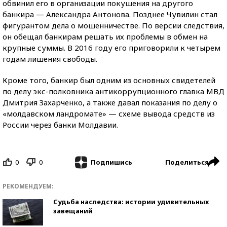
обвинил его в организации покушения на другого
банкира — Александра Антонова. Позднее Чувилин стал
фигурантом дела о мошенничестве. По версии следствия,
он обещал банкирам решать их проблемы в обмен на
крупные суммы. В 2016 году его приговорили к четырем
годам лишения свободы.
Кроме того, банкир был одним из основных свидетелей
по делу экс-полковника антикоррупционного главка МВД
Дмитрия Захарченко, а также давал показания по делу о
«молдавском ландромате» — схеме вывода средств из
России через банки Молдавии.
0
0
Поделиться
Подпишись
РЕКОМЕНДУЕМ:
Судьба наследства: истории удивительных
завещаний