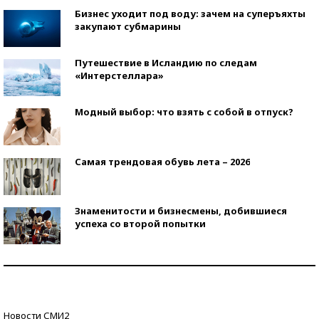
Бизнес уходит под воду: зачем на суперъяхты
закупают субмарины
Путешествие в Исландию по следам
«Интерстеллара»
Модный выбор: что взять с собой в отпуск?
Самая трендовая обувь лета – 2026
Знаменитости и бизнесмены, добившиеся
успеха со второй попытки
Как защититься от солнца на курорте?
Кто изобрел средства связи?
Новости СМИ2