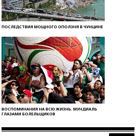
ПОСЛЕДСТВИЯ МОЩНОГО ОПОЛЗНЯ В ЧУНЦИНЕ
ВОСПОМИНАНИЯ НА ВСЮ ЖИЗНЬ. МУНДИАЛЬ
ГЛАЗАМИ БОЛЕЛЬЩИКОВ