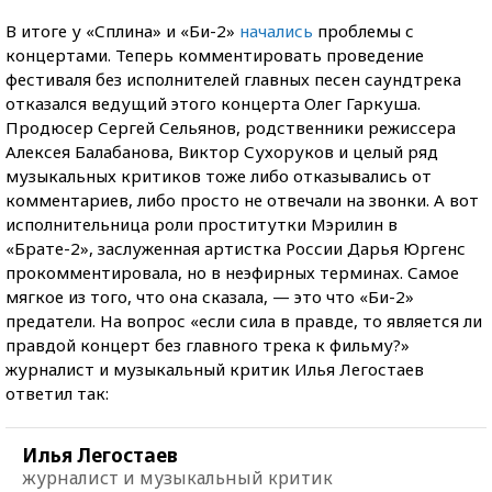
В итоге у «Сплина» и «Би-2»
начались
проблемы с
концертами. Теперь комментировать проведение
фестиваля без исполнителей главных песен саундтрека
отказался ведущий этого концерта Олег Гаркуша.
Продюсер Сергей Сельянов, родственники режиссера
Алексея Балабанова, Виктор Сухоруков и целый ряд
музыкальных критиков тоже либо отказывались от
комментариев, либо просто не отвечали на звонки. А вот
исполнительница роли проститутки Мэрилин в
«Брате-2», заслуженная артистка России Дарья Юргенс
прокомментировала, но в неэфирных терминах. Самое
мягкое из того, что она сказала, — это что «Би-2»
предатели. На вопрос «если сила в правде, то является ли
правдой концерт без главного трека к фильму?»
журналист и музыкальный критик Илья Легостаев
ответил так:
Илья Легостаев
журналист и музыкальный критик