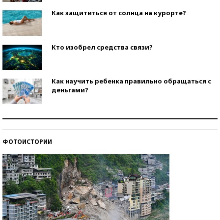
Как защититься от солнца на курорте?
Кто изобрел средства связи?
Как научить ребенка правильно обращаться с
деньгами?
Рекорды ЕГЭ: в каких регионах больше всего
стобалльников?
ФОТОИСТОРИИ
Самые модные пляжи — 2026