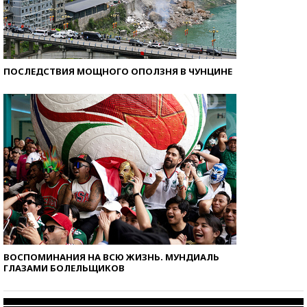
ПОСЛЕДСТВИЯ МОЩНОГО ОПОЛЗНЯ В ЧУНЦИНЕ
ВОСПОМИНАНИЯ НА ВСЮ ЖИЗНЬ. МУНДИАЛЬ
ГЛАЗАМИ БОЛЕЛЬЩИКОВ