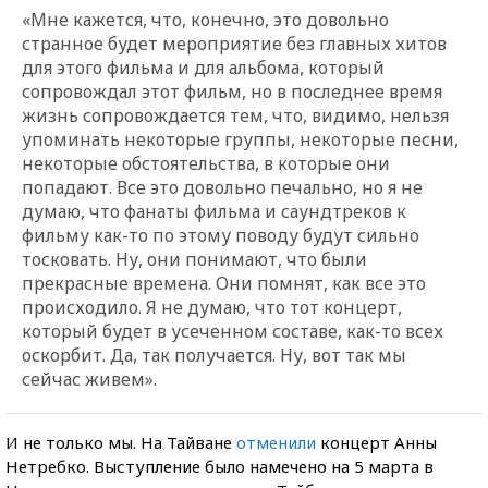
«Мне кажется, что, конечно, это довольно
странное будет мероприятие без главных хитов
для этого фильма и для альбома, который
сопровождал этот фильм, но в последнее время
жизнь сопровождается тем, что, видимо, нельзя
упоминать некоторые группы, некоторые песни,
некоторые обстоятельства, в которые они
попадают. Все это довольно печально, но я не
думаю, что фанаты фильма и саундтреков к
фильму как-то по этому поводу будут сильно
тосковать. Ну, они понимают, что были
прекрасные времена. Они помнят, как все это
происходило. Я не думаю, что тот концерт,
который будет в усеченном составе, как-то всех
оскорбит. Да, так получается. Ну, вот так мы
сейчас живем».
И не только мы. На Тайване
отменили
концерт Анны
Нетребко. Выступление было намечено на 5 марта в