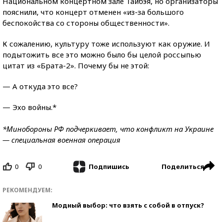
Национальном концертном зале Тайбэя, но организаторы
пояснили, что концерт отменен «из-за большого
беспокойства со стороны общественности».
К сожалению, культуру тоже используют как оружие. И
подытожить все это можно было бы целой россыпью
цитат из «Брата-2». Почему бы не этой:
— А откуда это все?
— Эхо войны.*
*Минобороны РФ подчеркивает, что конфликт на Украине
— специальная военная операция
0
0
Поделиться
Подпишись
РЕКОМЕНДУЕМ:
Модный выбор: что взять с собой в отпуск?