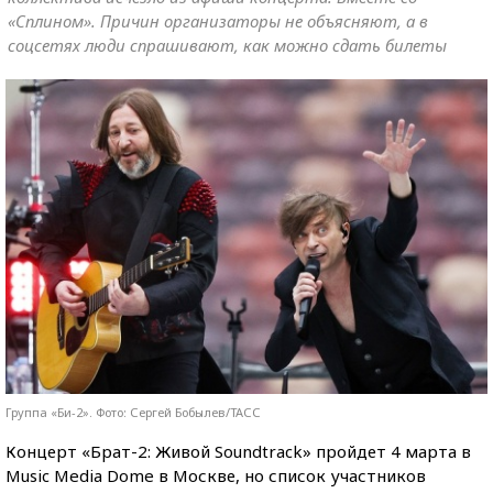
«Сплином». Причин организаторы не объясняют, а в
соцсетях люди спрашивают, как можно сдать билеты
Группа «Би-2». Фото: Сергей Бобылев/ТАСС
Концерт «Брат-2: Живой Soundtrack» пройдет 4 марта в
Music Media Dome в Москве, но список участников