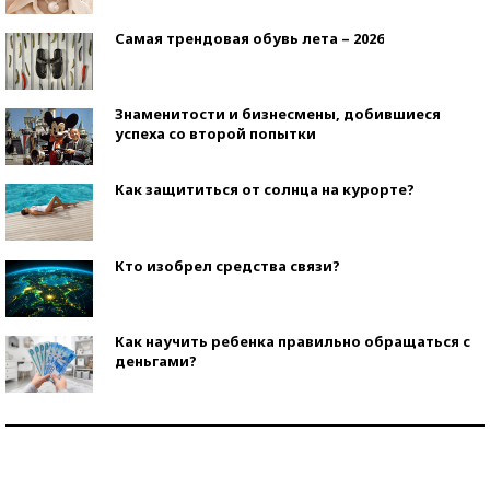
Самая трендовая обувь лета – 2026
Знаменитости и бизнесмены, добившиеся
успеха со второй попытки
Как защититься от солнца на курорте?
Кто изобрел средства связи?
Как научить ребенка правильно обращаться с
деньгами?
Рекорды ЕГЭ: в каких регионах больше всего
стобалльников?