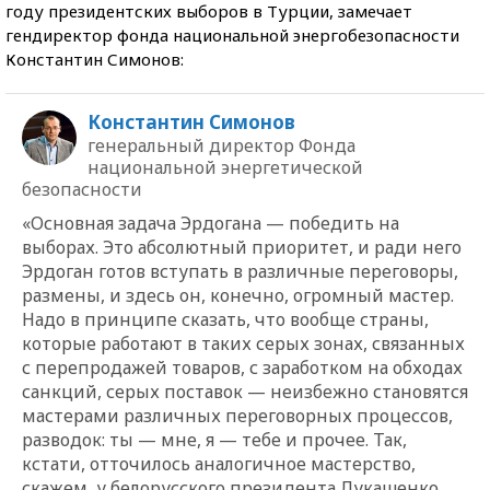
году президентских выборов в Турции, замечает
гендиректор фонда национальной энергобезопасности
Константин Симонов:
Константин Симонов
генеральный директор Фонда
национальной энергетической
безопасности
«Основная задача Эрдогана — победить на
выборах. Это абсолютный приоритет, и ради него
Эрдоган готов вступать в различные переговоры,
размены, и здесь он, конечно, огромный мастер.
Надо в принципе сказать, что вообще страны,
которые работают в таких серых зонах, связанных
с перепродажей товаров, с заработком на обходах
санкций, серых поставок — неизбежно становятся
мастерами различных переговорных процессов,
разводок: ты — мне, я — тебе и прочее. Так,
кстати, отточилось аналогичное мастерство,
скажем, у белорусского президента Лукашенко,