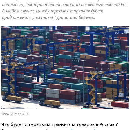
понимает, как трактовать санкции последнего пакета ЕС.
В любом случае, международная торговля будет
продолжена, с участием Турции или без него
Фото: Zuma/ТАСС
Что будет с турецким транзитом товаров в Россию?