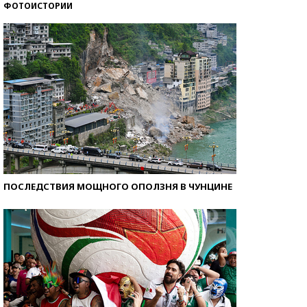
ФОТОИСТОРИИ
Кто изобрел средства связи?
ПОСЛЕДСТВИЯ МОЩНОГО ОПОЛЗНЯ В ЧУНЦИНЕ