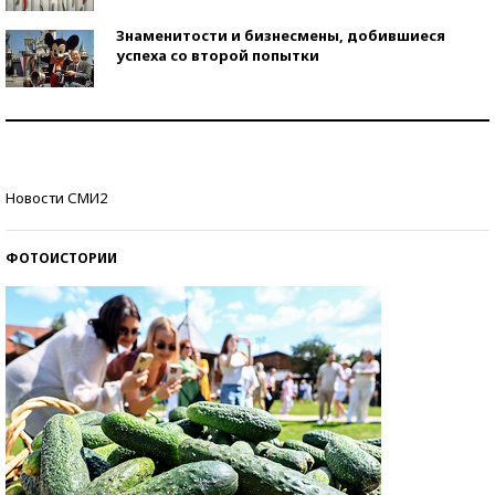
Знаменитости и бизнесмены, добившиеся
успеха со второй попытки
Как защититься от солнца на курорте?
Кто изобрел средства связи?
Новости СМИ2
ФОТОИСТОРИИ