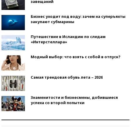
завещаний
Бизнес уходит под воду: зачем на суперъяхты
закупают субмарины
Путешествие в Исландию по следам
«Интерстеллара»
Модный выбор: что взять с собой в отпуск?
Самая трендовая обувь лета – 2026
Знаменитости и бизнесмены, добившиеся
успеха со второй попытки
Как защититься от солнца на курорте?