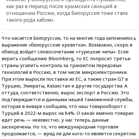
как раз в период после крымских санкций в
отношении России, когда Белоруссия тоже стала
такого рода хабом».
Что касается Белоруссии, то на многие года запомнилось
выражение «белорусские креветки». Возможно, скоро в
обиход войдет словосочетание «турецкие чипы». Если
верить сообщению Bloomberg, то ЕС попросит третьи
страны усилить контроль за транзитом передовых
технологий в Россию, в том числе микроэлектроники.
При этом выросли поставки из ЕС, а также стран G7 в
Турцию, Эмираты, Казахстан и другие государства. А
оттуда, соответственно, вырос экспорт в Россию. Это
подтверждается и данными нашей таможенной службы,
которая в январе сообщала, что наш товарооборот с
Турций в 2022-м вырос на 84%. О каких именно товарах
идет речь — неизвестно, у нас теперь данные
засекречены. Но то, что международная торговля
продолжается, — вряд ли для кого-то является секретом.