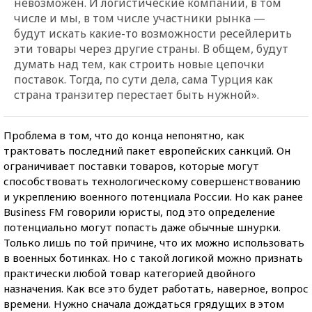
невозможен. И логистические компании, в том
числе и мы, в том числе участники рынка —
будут искать какие-то возможности ресейлерить
эти товары через другие страны. В общем, будут
думать над тем, как строить новые цепочки
поставок. Тогда, по сути дела, сама Турция как
страна транзитер перестает быть нужной».
Проблема в том, что до конца непонятно, как
трактовать последний пакет европейских санкций. Он
ограничивает поставки товаров, которые могут
способствовать технологическому совершенствованию
и укреплению военного потенциала России. Но как ранее
Business FM говорили юристы, под это определение
потенциально могут попасть даже обычные шнурки.
Только лишь по той причине, что их можно использовать
в военных ботинках. Но с такой логикой можно признать
практически любой товар категорией двойного
назначения. Как все это будет работать, наверное, вопрос
времени. Нужно сначала дождаться грядущих в этом