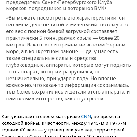
председатель Санкт-Петербургского Клуба
моряков-подводников и ветеранов ВМФ
«Вы можете посмотреть его характеристики, он
на самом деле не такой и маленький, потому что
его вес с полной боевой загрузкой составляет
практически 5 тонн, размах крыла — более 20
метров. Искать его и причем не во всем Черном
море, а в конкретном районе — да, у нас есть
такие специальные силы и средства
глубоководные, аппараты, которые могут поднять
этот аппарат, который разрушился, но
незначительно, при ударе о воду. Но вполне
возможно, что какая-то информация сохранилась,
тем более сохранились и детали этого аппарата, и
нам весьма интересно, как он устроен».
Как указывает в своем материале
CNN
, во времена
холодной войны, в частности, между 1945-м и 1977-м
годами XX века — у границ или уже над территорией
Советского Союза было сбито более 40 самолетов-