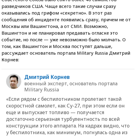
разведчиков США. Чаще всего такие случаи сразу
оказывались под грифом «секретно». В этот раз
сообщения об инциденте появились сразу, причем не от
Москвы или Вашингтона, а от СМИ. Возможно,
Вашингтон и не планировал предавать огласке это
событие, но после — уже невозможно было молчать. О
том, как Вашингтон и Москва поступят дальше,
рассуждает основатель портала Military Russia Дмитрий
Корнев:
Дмитрий Корнев
военный эксперт, основатель портала
Military Russia
«Если рядом с беспилотником пролетает такой
скоростной самолет, как Су-27, при этом если он
еще и выпускает топливо — получается
достаточно серьезная турбулентность по всей
конструкции этого аппарата. На кадрах видно, что
у беспилотника, как минимум, погнулась одна из