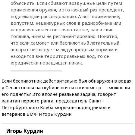
объяснить. Если сбивают воздушные цели путем
применения оружия, и это каждый раз прецедент,
подлежащий расследованию. А вот применение,
допустим, нецензурных слов в радиообмене или
неприличных жестов точно так же, как и слив
топлива, ничем не регламентировано. Понятно,
что если самолет или беспилотный летательный
аппарат не следует международным нормам и
находится вне территориальных вод, то он
юридически не защищен никак.
Если беспилотник действительно был обнаружен в водах
у Севастополя на глубине почти в километр — можно ли
его поднять? Это вполне реальная задача, говорит
капитан первого ранга, председатель Санкт-
Петербургского Клуба моряков-подводников и
ветеранов ВМФ Игорь Курдин:
Игорь Курдин