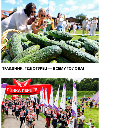
ПРАЗДНИК, ГДЕ ОГУРЕЦ — ВСЕМУ ГОЛОВА!