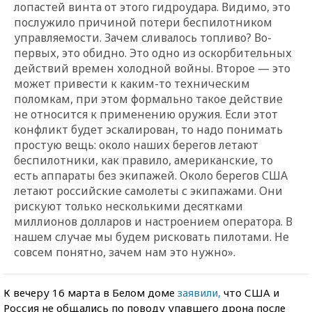
лопастей винта от этого гидроудара. Видимо, это
послужило причиной потери беспилотником
управляемости. Зачем сливалось топливо? Во-
первых, это обидно. Это одно из оскорбительных
действий времен холодной войны. Второе — это
может привести к каким-то техническим
поломкам, при этом формально такое действие
не относится к применению оружия. Если этот
конфликт будет эскалирован, то надо понимать
простую вещь: около наших берегов летают
беспилотники, как правило, американские, то
есть аппараты без экипажей. Около берегов США
летают российские самолеты с экипажами. Они
рискуют только несколькими десятками
миллионов долларов и настроением оператора. В
нашем случае мы будем рисковать пилотами. Не
совсем понятно, зачем нам это нужно».
К вечеру 16 марта в Белом доме
заявили,
что США и
Россия не общались по поводу упавшего дрона после