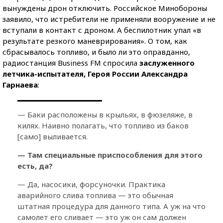
вынуждены дрон отключить. Российское Минобороны
заявило, что истребители не применяли вооружение и не
вступали в контакт с дроном. А беспилотник упал «в
результате резкого маневрирования». О том, как
сбрасывалось топливо, и было ли это оправданно,
радиостанция Business FM спросила
заслуженного
летчика-испытателя, Героя России Александра
Гарнаева
:
— Баки расположены в крыльях, в фюзеляже, в
килях. Наивно полагать, что топливо из баков
[само] выливается.
— Там специальные приспособления для этого
есть, да?
— Да, насосики, форсуночки. Практика
аварийного слива топлива — это обычная
штатная процедура для данного типа. А уж на что
самолет его сливает — это уж он сам должен