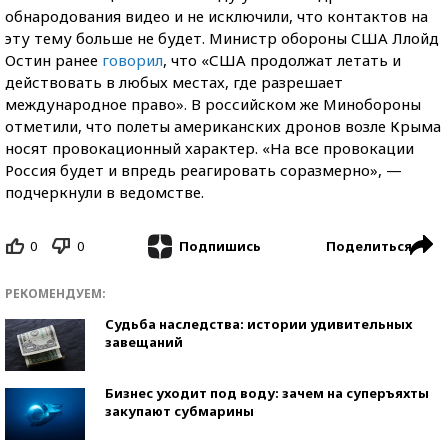
обнародования видео и не исключили, что контактов на
эту тему больше не будет. Министр обороны США Ллойд
Остин ранее
говорил
, что «США продолжат летать и
действовать в любых местах, где разрешает
международное право». В российском же Минобороны
отметили, что полеты американских дронов возле Крыма
носят провокационный характер. «На все провокации
Россия будет и впредь реагировать соразмерно», —
подчеркнули в ведомстве.
0
0
Поделиться
Подпишись
РЕКОМЕНДУЕМ:
Судьба наследства: истории удивительных
завещаний
Бизнес уходит под воду: зачем на суперъяхты
закупают субмарины