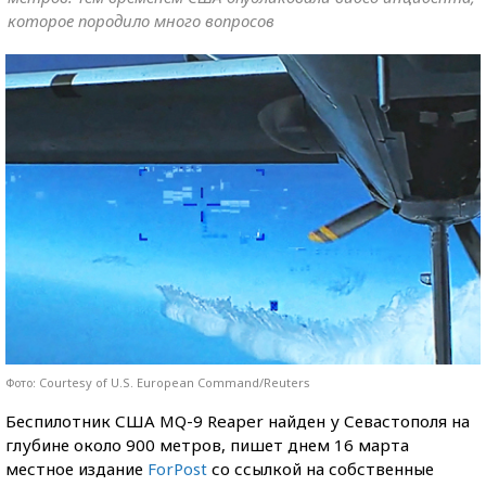
которое породило много вопросов
Фото: Courtesy of U.S. European Command/Reuters
Беспилотник США MQ-9 Reaper найден у Севастополя на
глубине около 900 метров, пишет днем 16 марта
местное издание
ForPost
со ссылкой на собственные