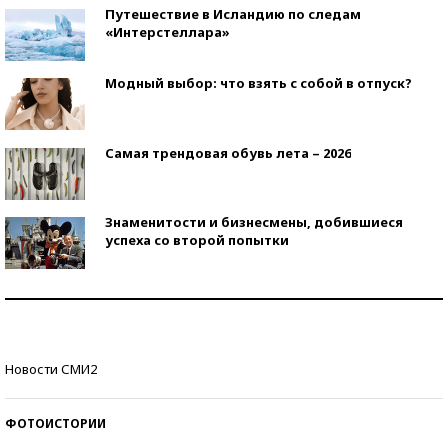
Путешествие в Исландию по следам
«Интерстеллара»
Модный выбор: что взять с собой в отпуск?
Самая трендовая обувь лета – 2026
Знаменитости и бизнесмены, добившиеся
успеха со второй попытки
Как защититься от солнца на курорте?
Кто изобрел средства связи?
Новости СМИ2
ФОТОИСТОРИИ