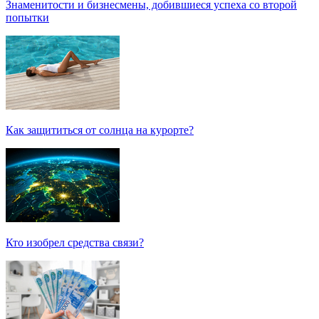
Знаменитости и бизнесмены, добившиеся успеха со второй
попытки
Как защититься от солнца на курорте?
Кто изобрел средства связи?