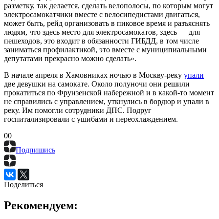
разметку, так делается, сделать велополосы, по которым могут
электросамокатчики вместе с велосипедистами двигаться,
может быть, рейд организовать в пиковое время и разъяснять
людям, что здесь место для электросамокатов, здесь — для
пешеходов, это входит в обязанности ГИБДД, в том числе
заниматься профилактикой, это вместе с муниципиальными
депутатами прекрасно можно сделать».
В начале апреля в Хамовниках ночью в Москву-реку
упали
две девушки на самокате. Около полуночи они решили
прокатиться по Фрунзенской набережной и в какой-то момент
не справились с управлением, уткнулись в бордюр и упали в
реку. Им помогли сотрудники ДПС. Подруг
госпитализировали с ушибами и переохлаждением.
0
0
Подпишись
Поделиться
Рекомендуем: