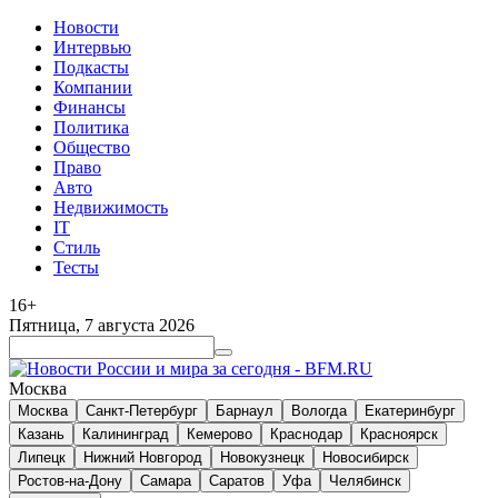
Новости
Интервью
Подкасты
Компании
Финансы
Политика
Общество
Право
Авто
Недвижимость
IT
Стиль
Тесты
16+
Пятница, 7 августа 2026
Москва
Москва
Санкт-Петербург
Барнаул
Вологда
Екатеринбург
Казань
Калининград
Кемерово
Краснодар
Красноярск
Липецк
Нижний Новгород
Новокузнецк
Новосибирск
Ростов-на-Дону
Самара
Саратов
Уфа
Челябинск