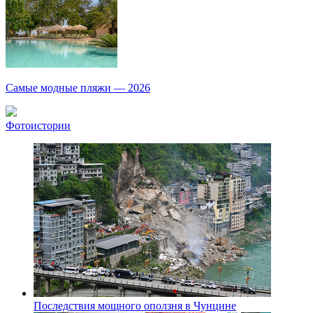
Самые модные пляжи — 2026
Фотоистории
Последствия мощного оползня в Чунцине