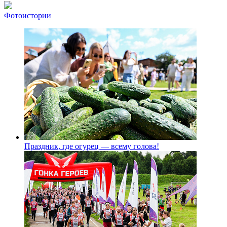
Фотоистории
Праздник, где огурец — всему голова!