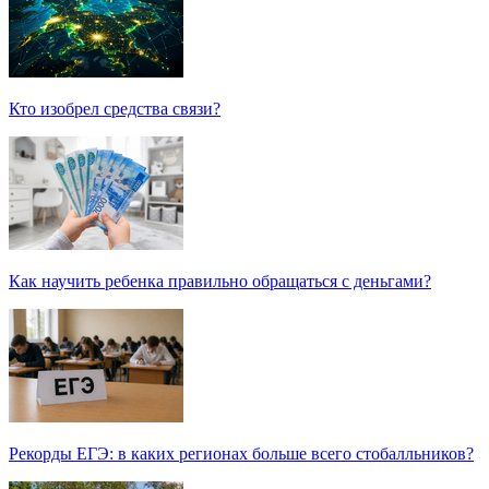
Кто изобрел средства связи?
Как научить ребенка правильно обращаться с деньгами?
Рекорды ЕГЭ: в каких регионах больше всего стобалльников?