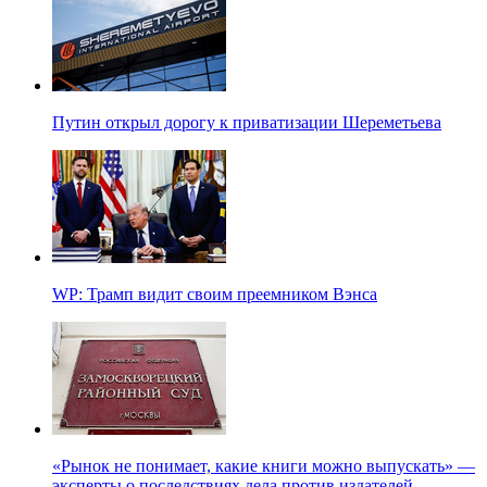
Путин открыл дорогу к приватизации Шереметьева
WP: Трамп видит своим преемником Вэнса
«Рынок не понимает, какие книги можно выпускать» —
эксперты о последствиях дела против издателей