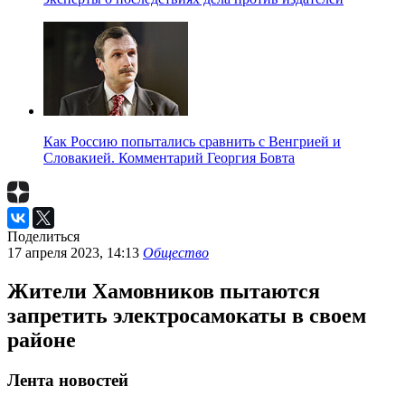
Как Россию попытались сравнить с Венгрией и
Словакией. Комментарий Георгия Бовта
Поделиться
17 апреля 2023, 14:13
Общество
Жители Хамовников пытаются
запретить электросамокаты в своем
районе
Лента новостей