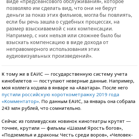
виде «предсеансового обслуживания», которое
позволяло им сделать вид, что они не берут
деньги за показ этих фильмов, могла бы повлиять,
если бы речь зашла о судебных процессах, на
размер взыскиваемой с них компенсации.
Например, с них нельзя или сложнее было бы
взыскать компенсацию в виде дохода от
неправомерного использования этих
аудиовизуальных произведений».
К тому же в ЕАИС — государственную систему учета
кинобилетов — поступают неверные данные. Например,
моя коллега ходила в январе на «Аватара». После него
пустили российскую короткометражку 2019 года
«Комментатор»
. По данным ЕАИС, за январь она собрала
243 млн рублей, что сомнительно.
Сейчас из голливудских новинок кинотеатры крутят —
точнее, крутили — фильмы «Шазам! Ярость богов»,
«Подземелья и драконы: Честь среди воров», «Человек-