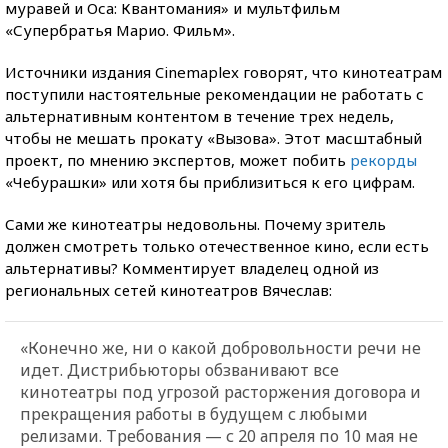
муравей и Оса: Квантомания» и мультфильм
«Супербратья Марио. Фильм».
Источники издания Cinemaplex говорят, что кинотеатрам
поступили настоятельные рекомендации не работать с
альтернативным контентом в течение трех недель,
чтобы не мешать прокату «Вызова». Этот масштабный
проект, по мнению экспертов, может побить
рекорды
«Чебурашки» или хотя бы приблизиться к его цифрам.
Сами же кинотеатры недовольны. Почему зритель
должен смотреть только отечественное кино, если есть
альтернативы? Комментирует владелец одной из
региональных сетей кинотеатров Вячеслав:
«Конечно же, ни о какой добровольности речи не
идет. Дистрибьюторы обзванивают все
кинотеатры под угрозой расторжения договора и
прекращения работы в будущем с любыми
релизами. Требования — с 20 апреля по 10 мая не