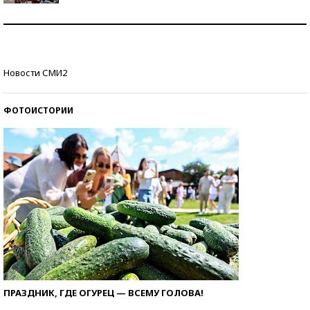
Как защититься от солнца на курорте?
Кто изобрел средства связи?
Новости СМИ2
ФОТОИСТОРИИ
ПРАЗДНИК, ГДЕ ОГУРЕЦ — ВСЕМУ ГОЛОВА!