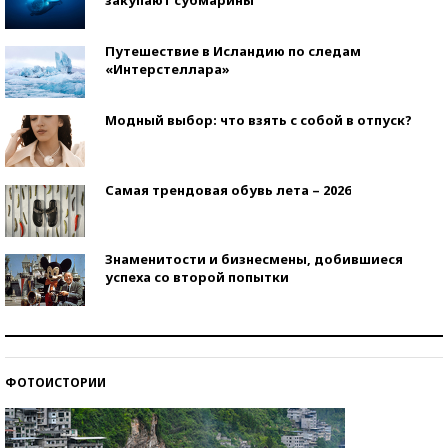
закупают субмарины
Путешествие в Исландию по следам
«Интерстеллара»
Модный выбор: что взять с собой в отпуск?
Самая трендовая обувь лета – 2026
Знаменитости и бизнесмены, добившиеся
успеха со второй попытки
Как защититься от солнца на курорте?
ФОТОИСТОРИИ
Кто изобрел средства связи?