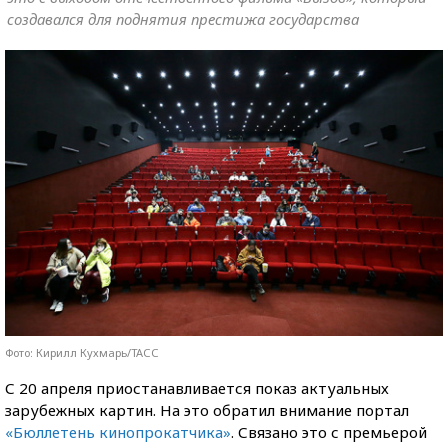
создавался для поднятия престижа государства
Фото: Кирилл Кухмарь/ТАСС
С 20 апреля приостанавливается показ актуальных
зарубежных картин. На это обратил внимание портал
«
Бюллетень кинопрокатчика»
. Связано это с премьерой