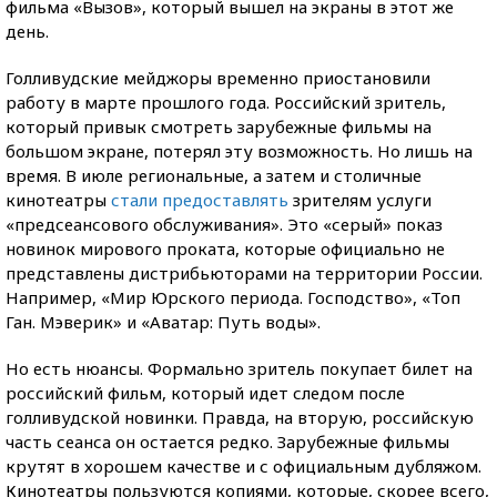
фильма «Вызов», который вышел на экраны в этот же
день.
Голливудские мейджоры временно приостановили
работу в марте прошлого года. Российский зритель,
который привык смотреть зарубежные фильмы на
большом экране, потерял эту возможность. Но лишь на
время. В июле региональные, а затем и столичные
кинотеатры
стали предоставлять
зрителям услуги
«предсеансового обслуживания». Это «серый» показ
новинок мирового проката, которые официально не
представлены дистрибьюторами на территории России.
Например, «Мир Юрского периода. Господство», «Топ
Ган. Мэверик» и «Аватар: Путь воды».
Но есть нюансы. Формально зритель покупает билет на
российский фильм, который идет следом после
голливудской новинки. Правда, на вторую, российскую
часть сеанса он остается редко. Зарубежные фильмы
крутят в хорошем качестве и с официальным дубляжом.
Кинотеатры пользуются копиями, которые, скорее всего,