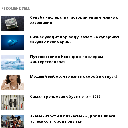
РЕКОМЕНДУЕМ:
Судьба наследства: истории удивительных
завещаний
Бизнес уходит под воду: зачем на суперъяхты
закупают субмарины
Путешествие в Исландию по следам
«Интерстеллара»
Модный выбор: что взять с собой в отпуск?
Самая трендовая обувь лета – 2026
Знаменитости и бизнесмены, добившиеся
успеха со второй попытки