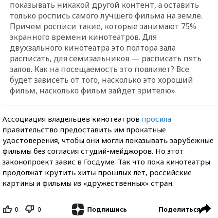
показывать никакой другой контент, а оставить
только роспись самого лучшего фильма на земле.
Причем росписи такие, которые занимают 75%
экранного времени кинотеатров. Для
двухзального кинотеатра это полтора зала
расписать, для семизальников — расписать пять
залов. Как на посещаемость это повлияет? Все
будет зависеть от того, насколько это хороший
фильм, насколько фильм зайдет зрителю».
Ассоциация владельцев кинотеатров
просила
правительство предоставить им прокатные
удостоверения, чтобы они могли показывать зарубежные
фильмы без согласия студий-мейджоров. Но этот
законопроект завис в Госдуме. Так что пока кинотеатры
продолжат крутить хиты прошлых лет, российские
картины и фильмы из «дружественных» стран.
0
0
Поделиться
Подпишись