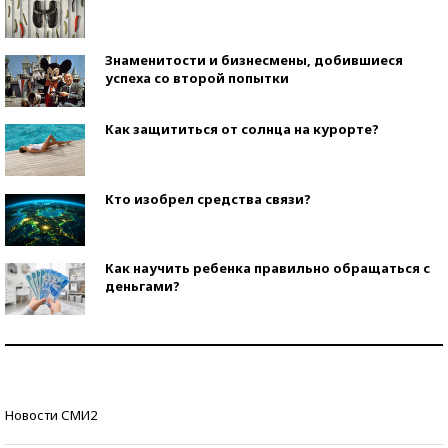
Знаменитости и бизнесмены, добившиеся
успеха со второй попытки
Как защититься от солнца на курорте?
Кто изобрел средства связи?
Как научить ребенка правильно обращаться с
деньгами?
Рекорды ЕГЭ: в каких регионах больше всего
стобалльников?
Самые модные пляжи — 2026
Новости СМИ2