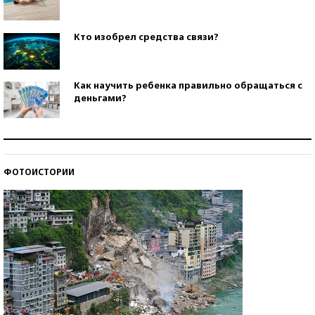
Кто изобрел средства связи?
Как научить ребенка правильно обращаться с
деньгами?
Рекорды ЕГЭ: в каких регионах больше всего
стобалльников?
ФОТОИСТОРИИ
Самые модные пляжи — 2026