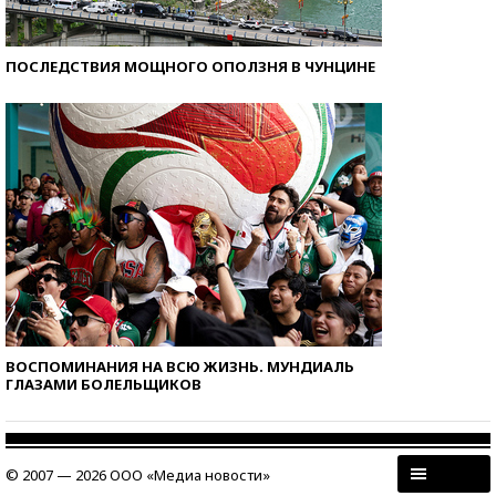
ПОСЛЕДСТВИЯ МОЩНОГО ОПОЛЗНЯ В ЧУНЦИНЕ
ВОСПОМИНАНИЯ НА ВСЮ ЖИЗНЬ. МУНДИАЛЬ
ГЛАЗАМИ БОЛЕЛЬЩИКОВ
© 2007 — 2026 ООО «Медиа новости»