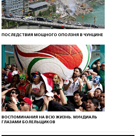
ПОСЛЕДСТВИЯ МОЩНОГО ОПОЛЗНЯ В ЧУНЦИНЕ
ВОСПОМИНАНИЯ НА ВСЮ ЖИЗНЬ. МУНДИАЛЬ
ГЛАЗАМИ БОЛЕЛЬЩИКОВ