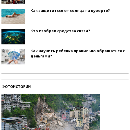
Как защититься от солнца на курорте?
Кто изобрел средства связи?
Как научить ребенка правильно обращаться с
деньгами?
Рекорды ЕГЭ: в каких регионах больше всего
стобалльников?
ФОТОИСТОРИИ
Самые модные пляжи — 2026