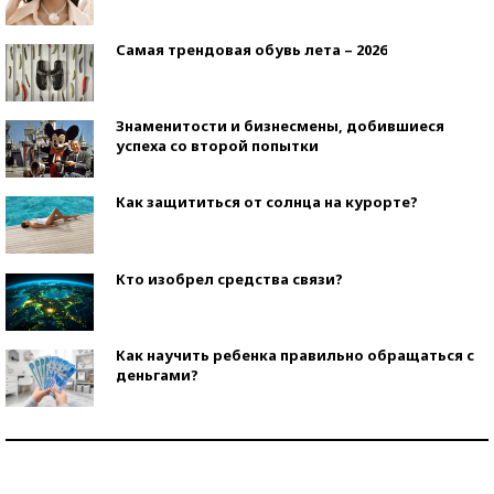
Самая трендовая обувь лета – 2026
Знаменитости и бизнесмены, добившиеся
успеха со второй попытки
Как защититься от солнца на курорте?
Кто изобрел средства связи?
Как научить ребенка правильно обращаться с
деньгами?
Рекорды ЕГЭ: в каких регионах больше всего
стобалльников?