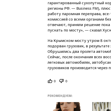
гарантированный сухопутный кор
регионы РФ. — Business FM), плюс
работу паромная переправа, все
комиссией со всеми органами без
отвечают, приняли решение пока
пускать по мосту», — сказал Хусн
На Крымском мосту утром 8 октя
подорван грузовик, в результате
Обрушились два пролета автомоб
Сейчас, после окончания всех во
легковых автомобилях, автобус
грузовиков производится через 
0
0
РЕКОМЕНДУЕМ: