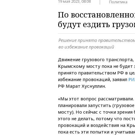
19 мая 2023, 08:08
Политика
По восстановленно
будут ездить груз
Решение принято правительством 
во избежание провокаций
Движение грузового транспорта, 
Крымскому мосту пока не будет 
принято правительством РФ в цел
избежание провокаций, заявил
РИ
РФ Марат Хуснуллин.
«Мы этот вопрос рассматривали. 
планировали запустить (грузово
мосту). Но сейчас с точки зрения
этого не делать, потому что пос
провокаций и воздействия на Кр
пока есть эти попытки и учитывая