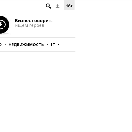
16+
Бизнес говорит:
ищем героев
О
НЕДВИЖИМОСТЬ
IT