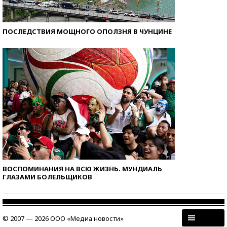
ПОСЛЕДСТВИЯ МОЩНОГО ОПОЛЗНЯ В ЧУНЦИНЕ
ВОСПОМИНАНИЯ НА ВСЮ ЖИЗНЬ. МУНДИАЛЬ
ГЛАЗАМИ БОЛЕЛЬЩИКОВ
© 2007 — 2026 ООО «Медиа новости»