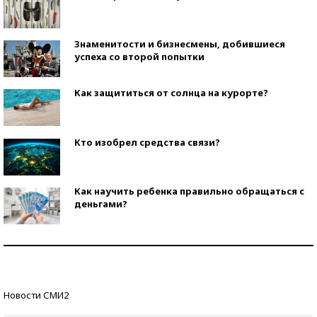
Знаменитости и бизнесмены, добившиеся
успеха со второй попытки
Как защититься от солнца на курорте?
Кто изобрел средства связи?
Как научить ребенка правильно обращаться с
деньгами?
Рекорды ЕГЭ: в каких регионах больше всего
стобалльников?
Самые модные пляжи — 2026
Новости СМИ2