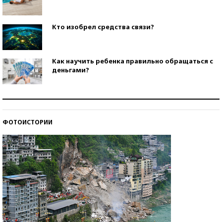
Кто изобрел средства связи?
Как научить ребенка правильно обращаться с
деньгами?
Рекорды ЕГЭ: в каких регионах больше всего
стобалльников?
ФОТОИСТОРИИ
Самые модные пляжи — 2026