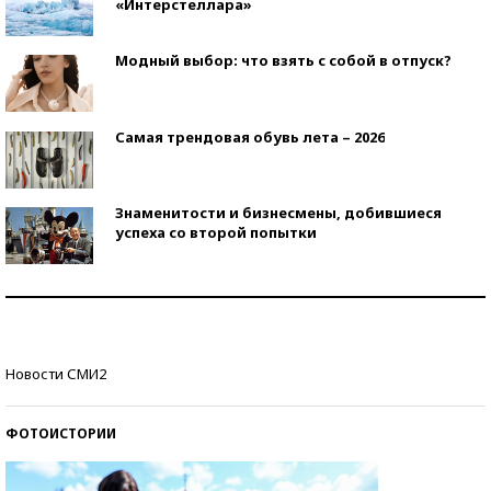
«Интерстеллара»
Модный выбор: что взять с собой в отпуск?
Самая трендовая обувь лета – 2026
Знаменитости и бизнесмены, добившиеся
успеха со второй попытки
Как защититься от солнца на курорте?
Кто изобрел средства связи?
Новости СМИ2
ФОТОИСТОРИИ