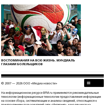
ВОСПОМИНАНИЯ НА ВСЮ ЖИЗНЬ. МУНДИАЛЬ
ГЛАЗАМИ БОЛЕЛЬЩИКОВ
© 2007 — 2026 ООО «Медиа новости»
На информационном ресурсе BFM.ru применяются рекомендательные
технологии (информационные технологии предоставления информации
на основе сбора, систематизации и анализа сведений, относящихся к
предпочтениям пользователей сети «Интернет», находящихся на