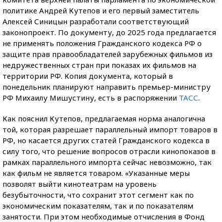
политике Андрей Кутепов и его первый заместитель
Алексей Синицын разработали соответствующий
законопроект. По документу, до 2025 года предлагается
не применять положения Гражданского кодекса РФ о
защите прав правообладателей зарубежных фильмов из
недружественных стран при показах их фильмов на
территории РФ. Копия документа, который в
понедельник планируют направить премьер-министру
РФ Михаилу Мишустину, есть в распоряжении
ТАСС
.
Как пояснил Кутепов, предлагаемая норма аналогична
той, которая разрешает параллельный импорт товаров в
РФ, но касается других статей Гражданского кодекса в
силу того, что решение вопросов отрасли кинопоказов в
рамках параллельного импорта сейчас невозможно, так
как фильм не является товаром. «Указанные меры
позволят выйти кинотеатрам на уровень
безубыточности, что сохранит этот сегмент как по
экономическим показателям, так и по показателям
занятости. При этом необходимые отчисления в Фонд