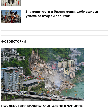
Знаменитости и бизнесмены, добившиеся
успеха со второй попытки
Как защититься от солнца на курорте?
ФОТОИСТОРИИ
Кто изобрел средства связи?
ПОСЛЕДСТВИЯ МОЩНОГО ОПОЛЗНЯ В ЧУНЦИНЕ