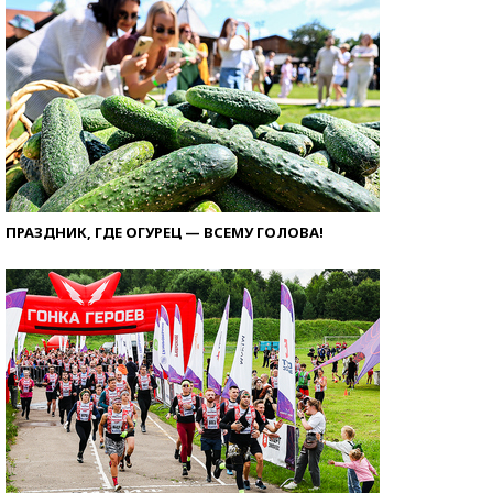
ПРАЗДНИК, ГДЕ ОГУРЕЦ — ВСЕМУ ГОЛОВА!