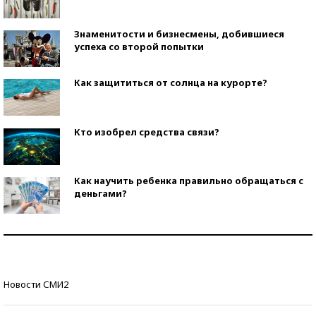
Знаменитости и бизнесмены, добившиеся
успеха со второй попытки
Как защититься от солнца на курорте?
Кто изобрел средства связи?
Как научить ребенка правильно обращаться с
деньгами?
Рекорды ЕГЭ: в каких регионах больше всего
стобалльников?
Самые модные пляжи — 2026
Новости СМИ2