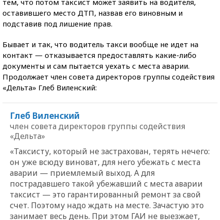
тем, что потом таксист может заявить на водителя,
оставившего место ДТП, назвав его виновным и
подставив под лишение прав.
Бывает и так, что водитель такси вообще не идет на
контакт — отказывается предоставлять какие-либо
документы и сам пытается уехать с места аварии.
Продолжает член совета директоров группы содействия
«Дельта» Глеб Виленский:
Глеб Виленский
член совета директоров группы содействия
«Дельта»
«Таксисту, который не застрахован, терять нечего:
он уже всюду виноват, для него убежать с места
аварии — приемлемый выход. А для
пострадавшего такой убежавший с места аварии
таксист — это гарантированный ремонт за свой
счет. Поэтому надо ждать на месте. Зачастую это
занимает весь день. При этом ГАИ не выезжает,