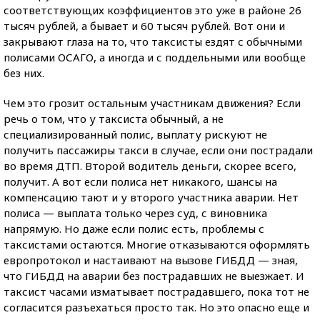
соответствующих коэффициентов это уже в районе 26
тысяч рублей, а бывает и 60 тысяч рублей. Вот они и
закрывают глаза на то, что таксисты ездят с обычными
полисами ОСАГО, а иногда и с поддельными или вообще
без них.
Чем это грозит остальным участникам движения? Если
речь о том, что у таксиста обычный, а не
специализированный полис, выплату рискуют не
получить пассажиры такси в случае, если они пострадали
во время ДТП. Второй водитель деньги, скорее всего,
получит. А вот если полиса нет никакого, шансы на
компенсацию тают и у второго участника аварии. Нет
полиса — выплата только через суд, с виновника
напрямую. Но даже если полис есть, проблемы с
таксистами остаются. Многие отказываются оформлять
европротокол и настаивают на вызове ГИБДД — зная,
что ГИБДД на аварии без пострадавших не выезжает. И
таксист часами изматывает пострадавшего, пока тот не
согласится разъехаться просто так. Но это опасно еще и