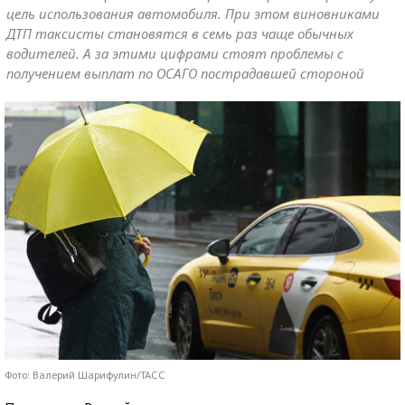
цель использования автомобиля. При этом виновниками
ДТП таксисты становятся в семь раз чаще обычных
водителей. А за этими цифрами стоят проблемы с
получением выплат по ОСАГО пострадавшей стороной
Фото: Валерий Шарифулин/ТАСС