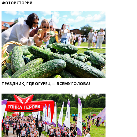
ФОТОИСТОРИИ
ПРАЗДНИК, ГДЕ ОГУРЕЦ — ВСЕМУ ГОЛОВА!