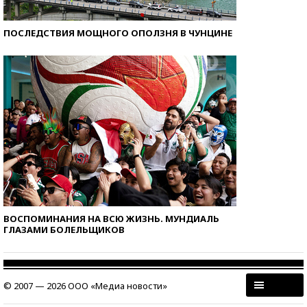
ПОСЛЕДСТВИЯ МОЩНОГО ОПОЛЗНЯ В ЧУНЦИНЕ
ВОСПОМИНАНИЯ НА ВСЮ ЖИЗНЬ. МУНДИАЛЬ
ГЛАЗАМИ БОЛЕЛЬЩИКОВ
© 2007 — 2026 ООО «Медиа новости»