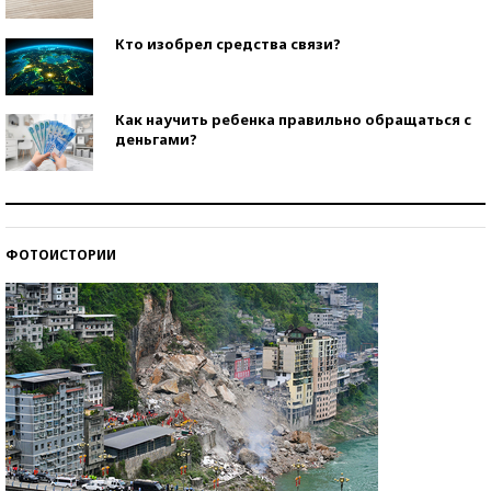
Кто изобрел средства связи?
Как научить ребенка правильно обращаться с
деньгами?
Рекорды ЕГЭ: в каких регионах больше всего
стобалльников?
ФОТОИСТОРИИ
Самые модные пляжи — 2026