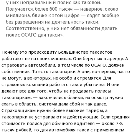
у них неправильный полис как таковой.
Получается, более 600 тысяч — наверное, около
миллиона, ближе к этой цифре — ездят вообще
без разрешения на деятельность такси.
Соответственно, у них нет обязанности делать
полис ОСАГО для такси».
Почему это происходит? Большинство таксистов
работают не на своих машинах. Они берут их в аренду. А
страховать автомобили, в том числе по ОСАГО, должен
собственник. То есть таксопарки. А они, во-первых, часто
не могут, а во-вторых, не особо и стремятся. Для
страховых компаний работа с такси убыточна. И они
делают все для того, чтобы не продавать полисы
таксопаркам, — закончились бланки, на осмотр нужно
ехать в область, система дала сбой и так далее.
Страховщикам нужны более высокие тарифы, а
таксопарки не устраивают и действующие. Если средняя
стоимость полиса для обычного водителя — около 7-8
тысяч рублей, то для автомобиля такси с применением