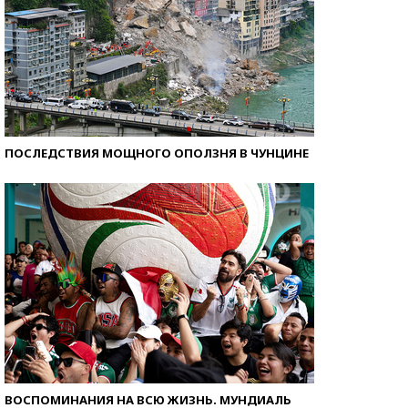
ПОСЛЕДСТВИЯ МОЩНОГО ОПОЛЗНЯ В ЧУНЦИНЕ
ВОСПОМИНАНИЯ НА ВСЮ ЖИЗНЬ. МУНДИАЛЬ