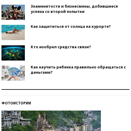
Знаменитости и бизнесмены, добившиеся
успеха со второй попытки
Как защититься от солнца на курорте?
Кто изобрел средства связи?
Как научить ребенка правильно обращаться с
деньгами?
Рекорды ЕГЭ: в каких регионах больше всего
стобалльников?
ФОТОИСТОРИИ
Самые модные пляжи — 2026