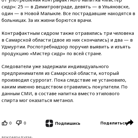
сидр»: 25 — в Димитровграде, девять — в Ульяновске,
один — в Новой Малыкле. Все пострадавшие находятся в
больницах. За их жизни борются врачи.
Контрафактным сидром также отравились три человека
в Самарской области (двое из них скончались) и два — в
Удмуртии. Роспотребнадзор поручил выявить и изъять
продукцию «Мистер сидр» по всей стране.
Следователи уже задержали индивидуального
предпринимателя из Самарской области, который
производил суррогат. Пока следствие не установило,
каким именно веществом отравились покупатели. По
данным СМИ, в составе напитка вместо этилового
спирта мог оказаться метанол.
0
0
Поделиться
Подпишись
РЕКОМЕНДУЕМ: