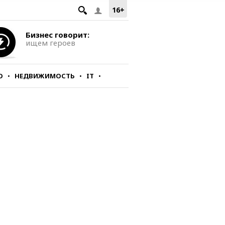
16+
Бизнес говорит:
ищем героев
О
НЕДВИЖИМОСТЬ
IT