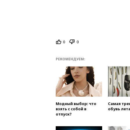
0
0
РЕКОМЕНДУЕМ:
Модный выбор: что
Самая тре
взять с собой в
обувь лета
отпуск?