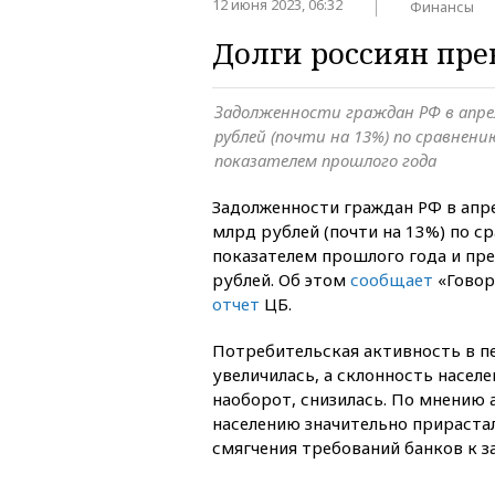
12 июня 2023, 06:32
Финансы
Долги россиян пре
Задолженности граждан РФ в апрел
рублей (почти на 13%) по сравнен
показателем прошлого года
Задолженности граждан РФ в апре
млрд рублей (почти на 13%) по с
показателем прошлого года и пре
рублей. Об этом
сообщает
«Говор
отчет
ЦБ.
Потребительская активность в п
увеличилась, а склонность населе
наоборот, снизилась. По мнению 
населению значительно прирастал
смягчения требований банков к 