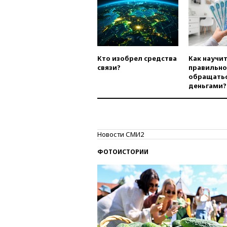
Кто изобрел средства
Как научи
связи?
правильно
обращатьс
деньгами?
Новости СМИ2
ФОТОИСТОРИИ