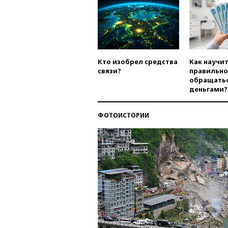
Кто изобрел средства
Как научи
связи?
правильно
обращатьс
деньгами?
ФОТОИСТОРИИ