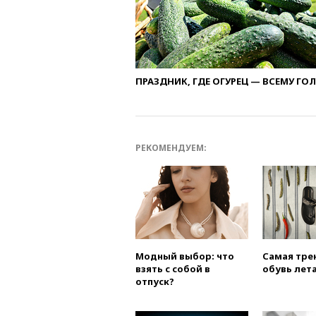
ПРАЗДНИК, ГДЕ ОГУРЕЦ — ВСЕМУ ГО
РЕКОМЕНДУЕМ:
Модный выбор: что
Самая тре
взять с собой в
обувь лета
отпуск?