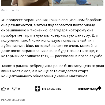
Фото: Finn Flare
«В процессе окрашивания кожи в специальном барабане
она размягчается, а затем подвергается повторному
окрашиванию и тиснению, благодаря которому она
приобретает приятную мелкозернистую фактуру. Для
получения такой кожи используют специальный тип
дубления wet blue, который делает ее очень мягкой, и
даже после окрашивания она не будет пачкать вещи, с
которыми соприкасается», — рассказали в пресс-службе.
Также в рамках ребрендинга ранее была запущена первая
линия костюмов, а в конце лета ожидается старт
концептуального обновления дизайна магазинов.
0
0
Поделиться
Подпишись
РЕКОМЕНДУЕМ: