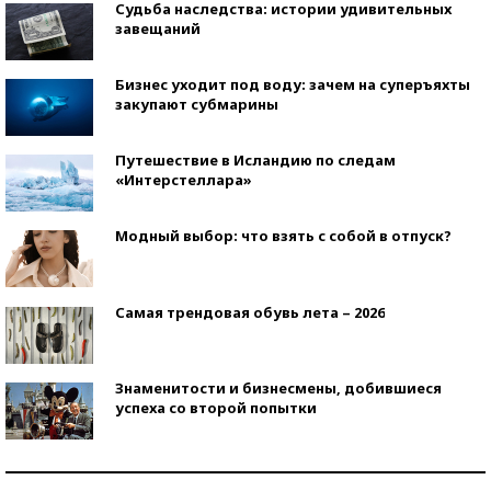
Судьба наследства: истории удивительных
завещаний
Бизнес уходит под воду: зачем на суперъяхты
закупают субмарины
Путешествие в Исландию по следам
«Интерстеллара»
Модный выбор: что взять с собой в отпуск?
Самая трендовая обувь лета – 2026
Знаменитости и бизнесмены, добившиеся
успеха со второй попытки
Как защититься от солнца на курорте?