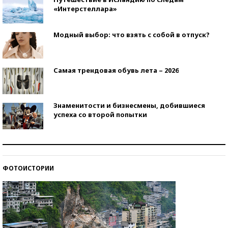
«Интерстеллара»
Модный выбор: что взять с собой в отпуск?
Самая трендовая обувь лета – 2026
Знаменитости и бизнесмены, добившиеся
успеха со второй попытки
Как защититься от солнца на курорте?
ФОТОИСТОРИИ
Кто изобрел средства связи?