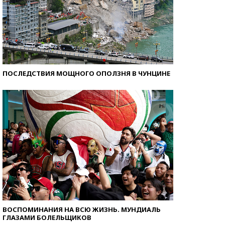
ПОСЛЕДСТВИЯ МОЩНОГО ОПОЛЗНЯ В ЧУНЦИНЕ
ВОСПОМИНАНИЯ НА ВСЮ ЖИЗНЬ. МУНДИАЛЬ
ГЛАЗАМИ БОЛЕЛЬЩИКОВ