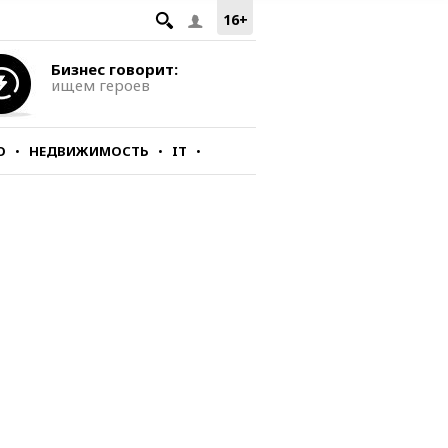
16+
Бизнес говорит:
ищем героев
О
НЕДВИЖИМОСТЬ
IT