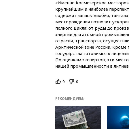
«Именно Колмозерское месторож
крупнейшим и наиболее перспек
содержит запасы ниобия, тантала 
месторождения позволит ускорит
полного цикла: от руды до произ
энергии для атомной промышлен
отрасли, транспорта, осуществле
Арктической зоне России. Кроме 
государства готовимся к лиценз
По оценкам экспертов, эти мес
нашей промышленности в литиев
0
0
РЕКОМЕНДУЕМ: