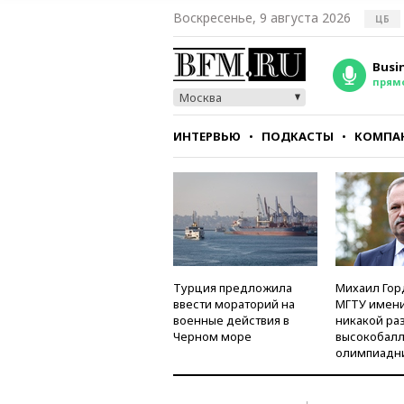
Воскресенье, 9 августа 2026
ЦБ
Busi
прям
Москва
ИНТЕРВЬЮ
ПОДКАСТЫ
КОМПА
СТИЛЬ
ТЕСТЫ
Турция предложила
Михаил Гор
ввести мораторий на
МГТУ имени
военные действия в
никакой ра
Черном море
высокобалл
олимпиадн