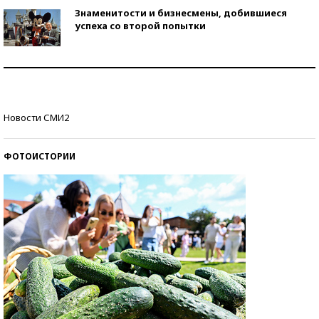
Знаменитости и бизнесмены, добившиеся
успеха со второй попытки
Как защититься от солнца на курорте?
Кто изобрел средства связи?
Новости СМИ2
ФОТОИСТОРИИ