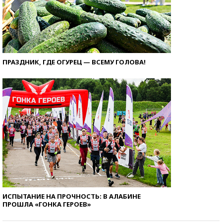
ПРАЗДНИК, ГДЕ ОГУРЕЦ — ВСЕМУ ГОЛОВА!
ИСПЫТАНИЕ НА ПРОЧНОСТЬ: В АЛАБИНЕ
ПРОШЛА «ГОНКА ГЕРОЕВ»