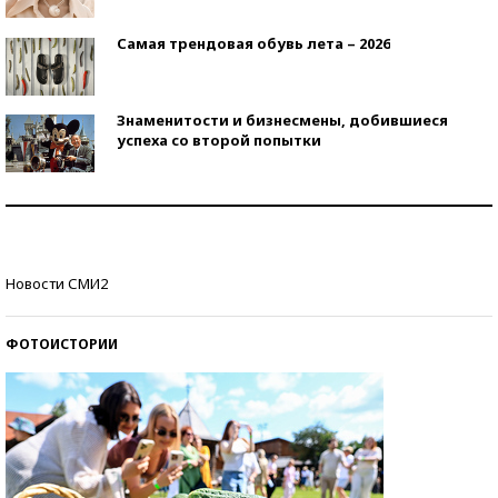
Самая трендовая обувь лета – 2026
Знаменитости и бизнесмены, добившиеся
успеха со второй попытки
Как защититься от солнца на курорте?
Кто изобрел средства связи?
Новости СМИ2
ФОТОИСТОРИИ