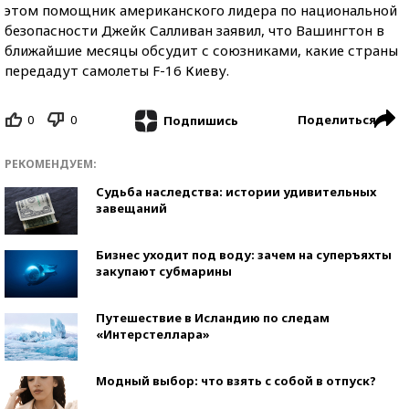
этом помощник американского лидера по национальной
безопасности Джейк Салливан заявил, что Вашингтон в
ближайшие месяцы обсудит с союзниками, какие страны
передадут самолеты F-16 Киеву.
0
0
Поделиться
Подпишись
РЕКОМЕНДУЕМ:
Судьба наследства: истории удивительных
завещаний
Бизнес уходит под воду: зачем на суперъяхты
закупают субмарины
Путешествие в Исландию по следам
«Интерстеллара»
Модный выбор: что взять с собой в отпуск?