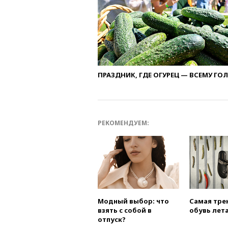
ПРАЗДНИК, ГДЕ ОГУРЕЦ — ВСЕМУ ГО
РЕКОМЕНДУЕМ:
Модный выбор: что
Самая тре
взять с собой в
обувь лета
отпуск?