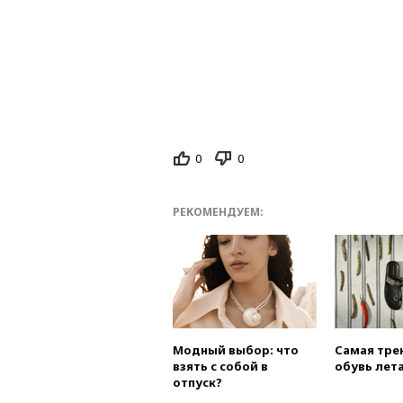
0
0
РЕКОМЕНДУЕМ:
Модный выбор: что
Самая тре
взять с собой в
обувь лета
отпуск?