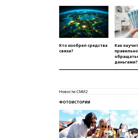
Кто изобрел средства
Как научи
связи?
правильно
обращатьс
деньгами?
Новости СМИ2
ФОТОИСТОРИИ