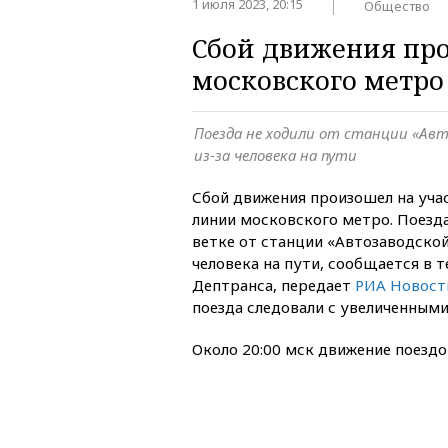
1 июля 2023, 20:15
Общество
Сбой движения про
московского метро
Поезда не ходили от станции «Авт
из-за человека на пути
Сбой движения произошел на уча
линии московского метро. Поезда
ветке от станции «Автозаводской
человека на пути, сообщается в 
Дептранса, передает
РИА Новост
поезда следовали с увеличенными
Около 20:00 мск движение поездо