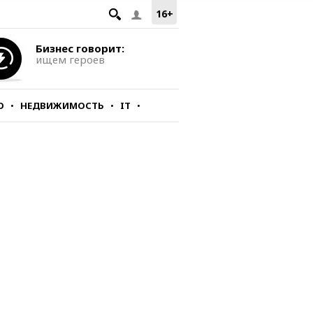
16+
Бизнес говорит:
ищем героев
О
НЕДВИЖИМОСТЬ
IT