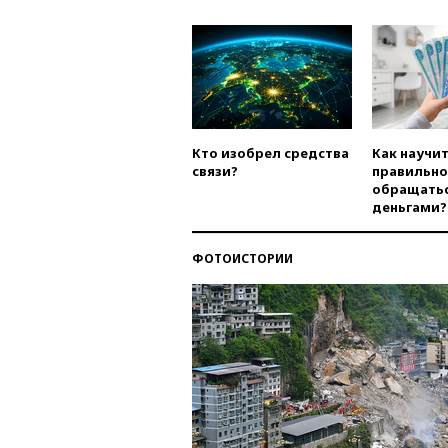
Кто изобрел средства
Как научи
связи?
правильно
обращатьс
деньгами?
ФОТОИСТОРИИ