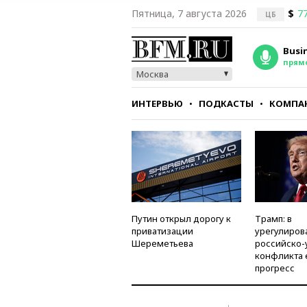
Пятница, 7 августа 2026
$
77
ЦБ
Busi
прям
Москва
ИНТЕРВЬЮ
ПОДКАСТЫ
КОМПА
СТИЛЬ
ТЕСТЫ
Путин открыл дорогу к
Трамп: в
приватизации
урегулиров
Шереметьева
российско-
конфликта 
прогресс