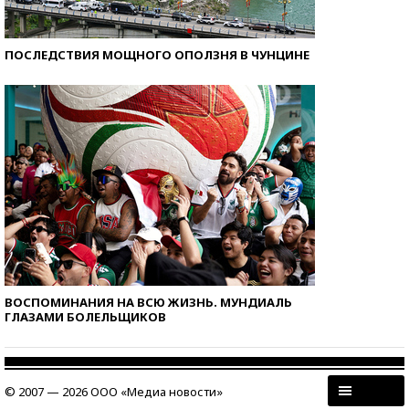
ПОСЛЕДСТВИЯ МОЩНОГО ОПОЛЗНЯ В ЧУНЦИНЕ
ВОСПОМИНАНИЯ НА ВСЮ ЖИЗНЬ. МУНДИАЛЬ
ГЛАЗАМИ БОЛЕЛЬЩИКОВ
© 2007 — 2026 ООО «Медиа новости»