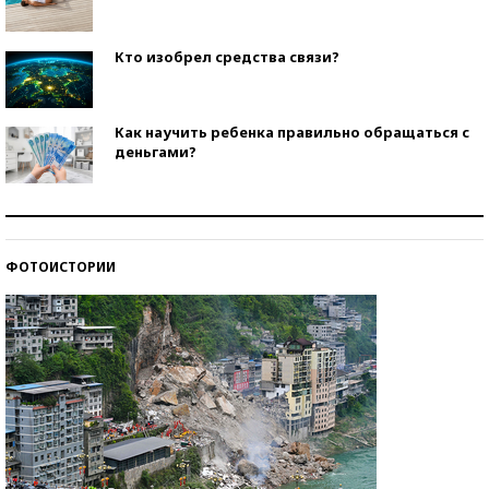
Кто изобрел средства связи?
Как научить ребенка правильно обращаться с
деньгами?
Рекорды ЕГЭ: в каких регионах больше всего
стобалльников?
ФОТОИСТОРИИ
Самые модные пляжи — 2026