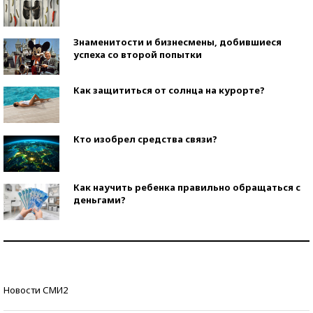
Знаменитости и бизнесмены, добившиеся
успеха со второй попытки
Как защититься от солнца на курорте?
Кто изобрел средства связи?
Как научить ребенка правильно обращаться с
деньгами?
Рекорды ЕГЭ: в каких регионах больше всего
стобалльников?
Самые модные пляжи — 2026
Новости СМИ2