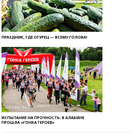
ПРАЗДНИК, ГДЕ ОГУРЕЦ — ВСЕМУ ГОЛОВА!
ИСПЫТАНИЕ НА ПРОЧНОСТЬ: В АЛАБИНЕ
ПРОШЛА «ГОНКА ГЕРОЕВ»