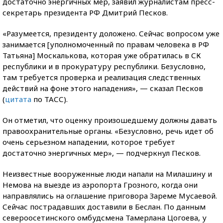
достаточно энергичных мер, заявил журналистам пресс-
секретарь президента РФ Дмитрий Песков.
«Разумеется, президенту доложено. Сейчас вопросом уже
занимается [уполномоченный по правам человека в РФ
Татьяна] Москалькова, которая уже обратилась в СК
республики и в прокуратуру республики. Безусловно,
там требуется проверка и реализация следственных
действий на фоне этого нападения», — сказал Песков
(
цитата
по ТАСС).
Он отметил, что оценку произошедшему должны давать
правоохранительные органы. «Безусловно, речь идет об
очень серьезном нападении, которое требует
достаточно энергичных мер», — подчеркнул Песков.
Неизвестные вооруженные люди напали на Милашину и
Немова на выезде из аэропорта Грозного, когда они
направлялись на оглашение приговора Зареме Мусаевой.
Сейчас пострадавших доставили в Беслан. По данным
североосетинского омбудсмена Тамерлана Цогоева, у