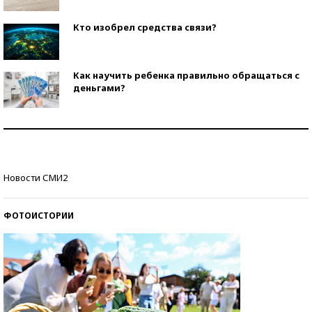
Кто изобрел средства связи?
Как научить ребенка правильно обращаться с
деньгами?
Рекорды ЕГЭ: в каких регионах больше всего
стобалльников?
Самые модные пляжи — 2026
Новости СМИ2
ФОТОИСТОРИИ