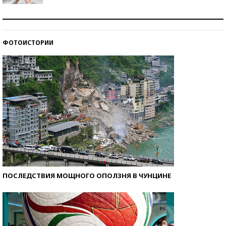
Рекорды ЕГЭ: в каких регионах больше всего
стобалльников?
ФОТОИСТОРИИ
Самые модные пляжи — 2026
ПОСЛЕДСТВИЯ МОЩНОГО ОПОЛЗНЯ В ЧУНЦИНЕ