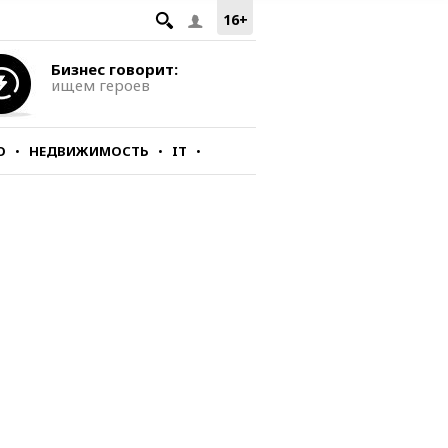
16+
Бизнес говорит:
ищем героев
О
НЕДВИЖИМОСТЬ
IT