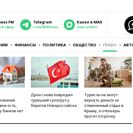
ness FM
Telegram
Канал в MAX
ой эфир
t.me/BFMnews
max.ru/bfm
НИИ
ФИНАНСЫ
ПОЛИТИКА
ОБЩЕСТВО
ПРАВО
АВТ
Дрон снова повредил
Туристы не могут
рование
турецкий сухогруз у
вернуть деньги за
еки есть,
берегов Новороссийска
отмененный отдых в
у банков нет
Крыму, а отельеры
просят отсрочку