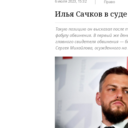
6 июля 2023, 15:32
Право
Илья Сачков в суде
Такую позицию он высказал после т
фабулу обвинения. В первый же де
главного свидетеля обвинения — 
Сергея Михайлова, осужденного на 