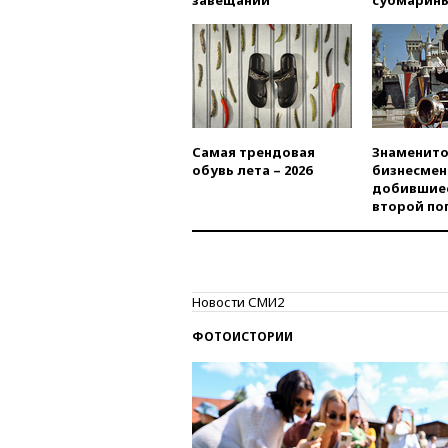
завещаний
субмарин
Самая трендовая
Знаменито
обувь лета – 2026
бизнесмен
добившиес
второй по
Новости СМИ2
ФОТОИСТОРИИ