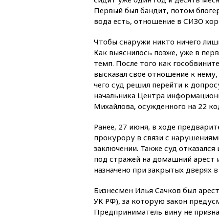
Первый был бандит, потом блоге
вода есть, отношение в СИЗО хор
Чтобы снаружи никто ничего лишн
Как выяснилось позже, уже в пер
темп. После того как гособвинит
высказал свое отношение к нему,
чего суд решил перейти к допрос
начальника Центра информационн
Михайлова, осужденного на 22 ко
Ранее, 27 июня, в ходе предвар
прокурору в связи с нарушениям
заключении. Также суд отказалс
под стражей на домашний арест 
назначено при закрытых дверях в
Бизнесмен Илья Сачков был арест
УК РФ), за которую закон предус
Предприниматель вину не призна