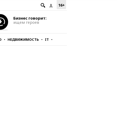
16+
Бизнес говорит:
ищем героев
О
НЕДВИЖИМОСТЬ
IT