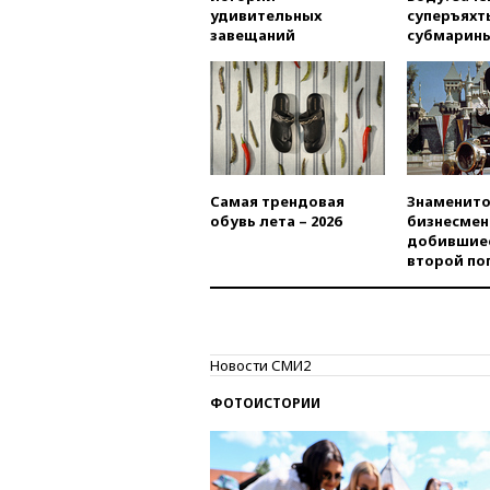
удивительных
суперъяхт
завещаний
субмарин
Самая трендовая
Знаменито
обувь лета – 2026
бизнесмен
добившиес
второй по
Новости СМИ2
ФОТОИСТОРИИ