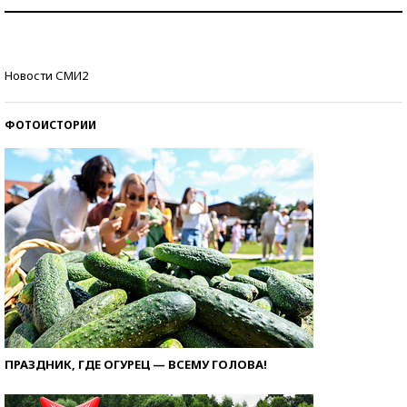
Как защититься от солнца на курорте?
Кто изобрел средства связи?
Новости СМИ2
ФОТОИСТОРИИ
ПРАЗДНИК, ГДЕ ОГУРЕЦ — ВСЕМУ ГОЛОВА!