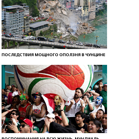
ПОСЛЕДСТВИЯ МОЩНОГО ОПОЛЗНЯ В ЧУНЦИНЕ
ВОСПОМИНАНИЯ НА ВСЮ ЖИЗНЬ. МУНДИАЛЬ