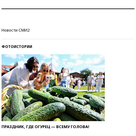
Как защититься от солнца на курорте?
Кто изобрел средства связи?
Новости СМИ2
ФОТОИСТОРИИ
ПРАЗДНИК, ГДЕ ОГУРЕЦ — ВСЕМУ ГОЛОВА!