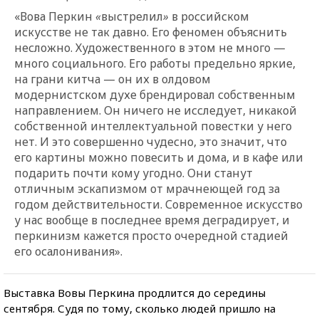
«Вова Перкин
«
выстрелил
»
в российском
искусстве не так давно. Его феномен объяснить
несложно. Художественного в этом не много —
много социального. Его работы предельно яркие,
на грани китча — он их в олдовом
модернистском духе брендировал собственным
направлением. Он ничего не исследует, никакой
собственной интеллектуальной повестки у него
нет. И это совершенно чудесно, это значит, что
его картины можно повесить и дома, и в кафе или
подарить почти кому угодно. Они станут
отличным эскапизмом от мрачнеющей год за
годом действительности. Современное искусство
у нас вообще в последнее время деградирует, и
перкинизм кажется просто очередной стадией
его осалонивания».
Выставка Вовы Перкина продлится до середины
сентября. Судя по тому, сколько людей пришло на