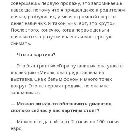
совершаешь первую продажу, это запоминаешь
навсегда, потому что я пришел даже к родителям
ночью, разбудил их, у меня огромный сверток
денег наличных. Я такой: «Ну, вот, это круто».
После этого, конечно, когда первые деньги
появляются, сразу начинаешь и мастерскую
снимать.
— Что за картина?
— Это был триптих «Гора путаницы», она ушла в
коллекцию «Мира», она представлена на
выставке. Она с белым фоном и много точек
вокруг. Это не первая продажа, но она мне
запомнилась.
— Можно ли как-то обозначить диапазон,
сколько сейчас у вас картины стоят?
— Можно всегда найти от 2 тысяч до 100 тысяч
евро.