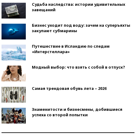
Судьба наследства: истории удивительных
завещаний
Бизнес уходит под воду: зачем на суперъяхты
закупают субмарины
Путешествие в Исландию по следам
«Интерстеллара»
Модный выбор: что взять с собой в отпуск?
Самая трендовая обувь лета – 2026
Знаменитости и бизнесмены, добившиеся
успеха со второй попытки
Как защититься от солнца на курорте?