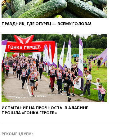
ПРАЗДНИК, ГДЕ ОГУРЕЦ — ВСЕМУ ГОЛОВА!
ИСПЫТАНИЕ НА ПРОЧНОСТЬ: В АЛАБИНЕ
ПРОШЛА «ГОНКА ГЕРОЕВ»
РЕКОМЕНДУЕМ: