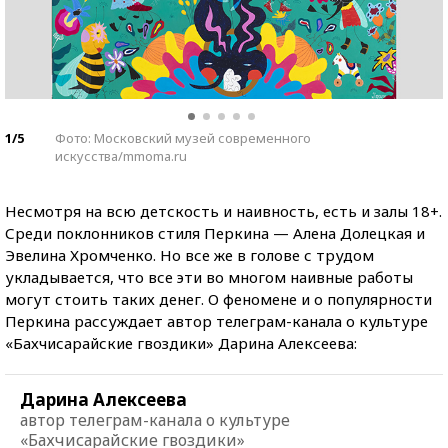
1/5
Фото: Московский музей современного
искусства/mmoma.ru
Несмотря на всю детскость и наивность, есть и залы 18+.
Среди поклонников стиля Перкина — Алена Долецкая и
Эвелина Хромченко. Но все же в голове с трудом
укладывается, что все эти во многом наивные работы
могут стоить таких денег. О феномене и о популярности
Перкина рассуждает автор телеграм-канала о культуре
«Бахчисарайские гвоздики» Дарина Алексеева:
Дарина Алексеева
автор телеграм-канала о культуре
«Бахчисарайские гвоздики»