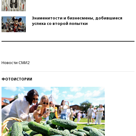
Знаменитости и бизнесмены, добившиеся
успеха со второй попытки
Как защититься от солнца на курорте?
Кто изобрел средства связи?
Новости СМИ2
ФОТОИСТОРИИ