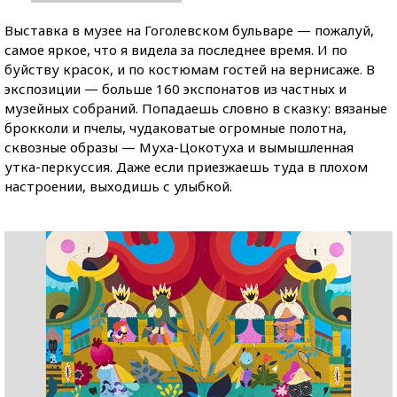
Выставка в музее на Гоголевском бульваре — пожалуй,
самое яркое, что я видела за последнее время. И по
буйству красок, и по костюмам гостей на вернисаже. В
экспозиции — больше 160 экспонатов из частных и
музейных собраний. Попадаешь словно в сказку: вязаные
брокколи и пчелы, чудаковатые огромные полотна,
сквозные образы — Муха-Цокотуха и вымышленная
утка-перкуссия. Даже если приезжаешь туда в плохом
настроении, выходишь с улыбкой.