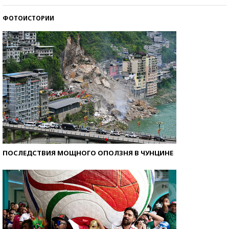
ФОТОИСТОРИИ
Кто изобрел средства связи?
ПОСЛЕДСТВИЯ МОЩНОГО ОПОЛЗНЯ В ЧУНЦИНЕ