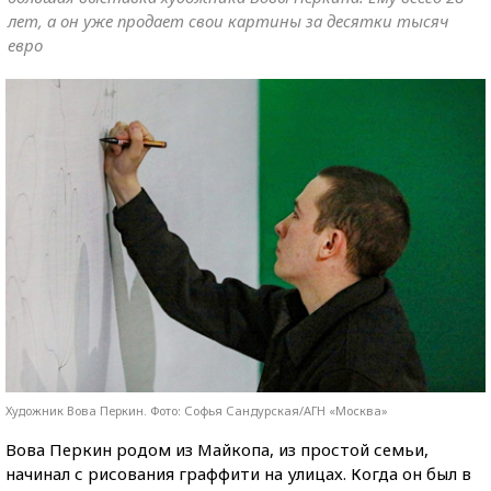
лет, а он уже продает свои картины за десятки тысяч
евро
Художник Вова Перкин. Фото: Софья Сандурская/АГН «Москва»
Вова Перкин родом из Майкопа, из простой семьи,
начинал с рисования граффити на улицах. Когда он был в