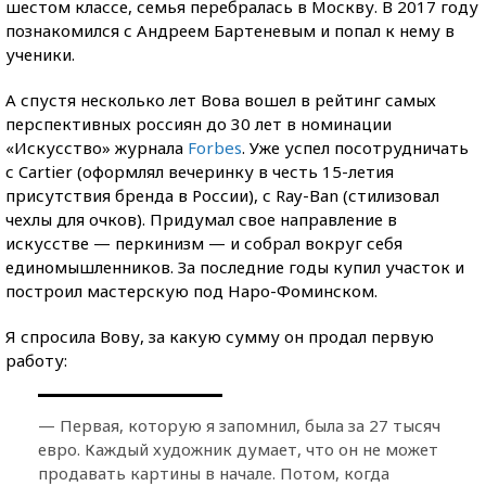
шестом классе, семья перебралась в Москву. В 2017 году
познакомился с Андреем Бартеневым и попал к нему в
ученики.
А спустя несколько лет Вова вошел в рейтинг самых
перспективных россиян до 30 лет в номинации
«Искусство» журнала
Forbes
. Уже успел посотрудничать
с Cartier (оформлял вечеринку в честь 15-летия
присутствия бренда в России), с Ray-Ban (стилизовал
чехлы для очков). Придумал свое направление в
искусстве — перкинизм — и собрал вокруг себя
единомышленников. За последние годы купил участок и
построил мастерскую под Наро-Фоминском.
Я спросила Вову, за какую сумму он продал первую
работу:
— Первая, которую я запомнил, была за 27 тысяч
евро. Каждый художник думает, что он не может
продавать картины в начале. Потом, когда