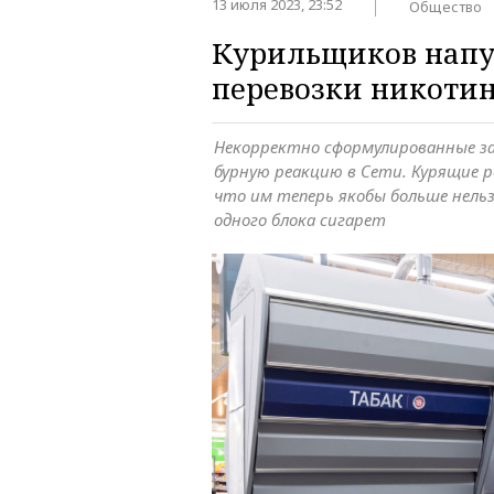
13 июля 2023, 23:52
Общество
Курильщиков напуг
перевозки никоти
Некорректно сформулированные за
бурную реакцию в Сети. Курящие 
что им теперь якобы больше нельз
одного блока сигарет