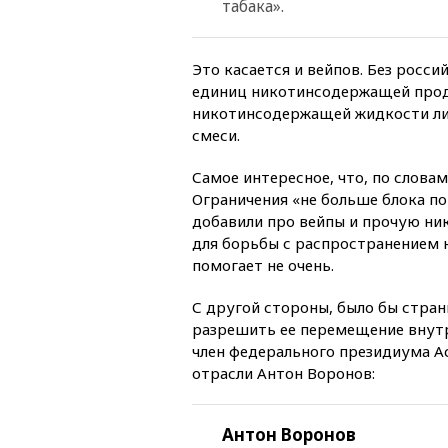
табака».
Это касается и вейпов. Без росси
единиц никотинсодержащей прод
никотинсодержащей жидкости ли
смеси.
Самое интересное, что, по слова
Ограничения «не больше блока п
добавили про вейпы и прочую ни
для борьбы с распространением н
помогает не очень.
С другой стороны, было бы стран
разрешить ее перемещение внутр
член федерального президиума А
отрасли Антон Воронов:
Антон Воронов