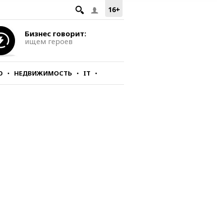
16+
Бизнес говорит:
ищем героев
О
НЕДВИЖИМОСТЬ
IT