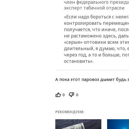
член федерального презид
эксперт табачной отрасли
«Если надо бороться с неле
контролировать перемещени
получается, что иначе, посл
не растаможено здесь, даль
«серые» оптовики всем эти
длительный, я думаю, что, 
через год, а то и больше, п
остановить».
А пока этот паровоз дымит будь 
0
0
РЕКОМЕНДУЕМ: