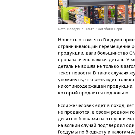
Фото: Володина Ольга / Фотобанк Лори
Новость о том, что Госдума при
ограничивающий перемещение р
продукции, дали большинство СМ
пропала очень важная деталь. У м
деталь не вошла не только в заго
текст новости. В таких случаях 
упомянуть, что речь идет только 
никотинсодержащей продукции, н
который продается подпольно.
Если же человек едет в поход, ле
не продаются, в своем родном го
десятью блоками на отпуск и еха
на всякий случай подтвердил оди
Госдумы по бюджету и налогам А