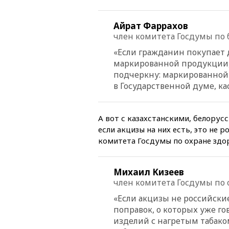
Айрат Фаррахов
член комитета Госдумы по 
«Если гражданин покупает дв
маркированной продукции, 
подчеркну: маркированной
в Государственной думе, к
А вот с казахстанскими, белорус
если акцизы на них есть, это не р
комитета Госдумы по охране здо
Михаил Кизеев
член комитета Госдумы по 
«Если акцизы не российские
поправок, о которых уже гов
изделий с нагретым табаком