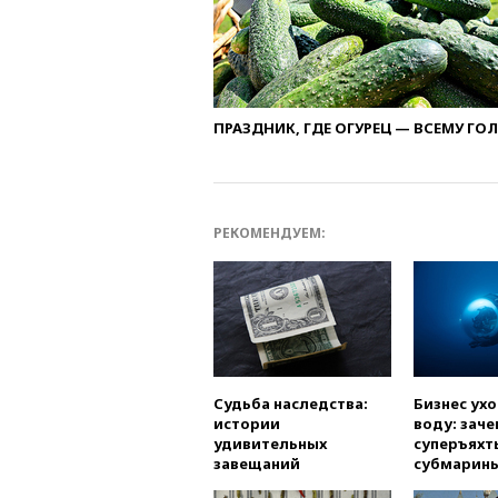
ПРАЗДНИК, ГДЕ ОГУРЕЦ — ВСЕМУ ГО
РЕКОМЕНДУЕМ:
Судьба наследства:
Бизнес ух
истории
воду: заче
удивительных
суперъяхт
завещаний
субмарин