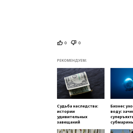
0
0
РЕКОМЕНДУЕМ:
Судьба наследства:
Бизнес ух
истории
воду: заче
удивительных
суперъяхт
завещаний
субмарин