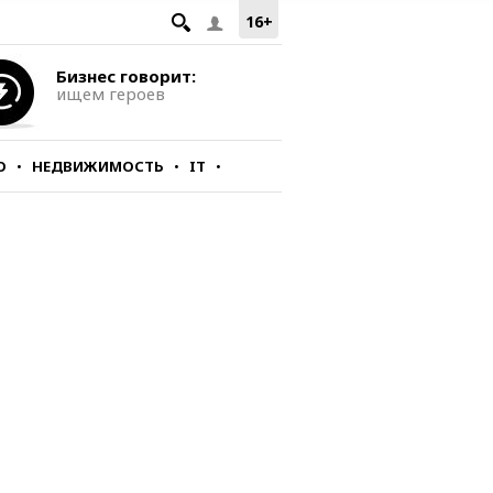
16+
Бизнес говорит:
ищем героев
О
НЕДВИЖИМОСТЬ
IT