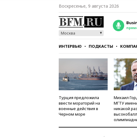
Воскресенье, 9 августа 2026
Busi
прям
Москва
ИНТЕРВЬЮ
ПОДКАСТЫ
КОМПА
СТИЛЬ
ТЕСТЫ
Турция предложила
Михаил Гор
ввести мораторий на
МГТУ имени
военные действия в
никакой ра
Черном море
высокобалл
олимпиадн