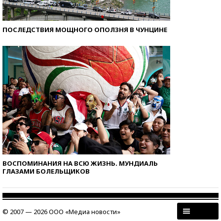
ПОСЛЕДСТВИЯ МОЩНОГО ОПОЛЗНЯ В ЧУНЦИНЕ
ВОСПОМИНАНИЯ НА ВСЮ ЖИЗНЬ. МУНДИАЛЬ
ГЛАЗАМИ БОЛЕЛЬЩИКОВ
© 2007 — 2026 ООО «Медиа новости»