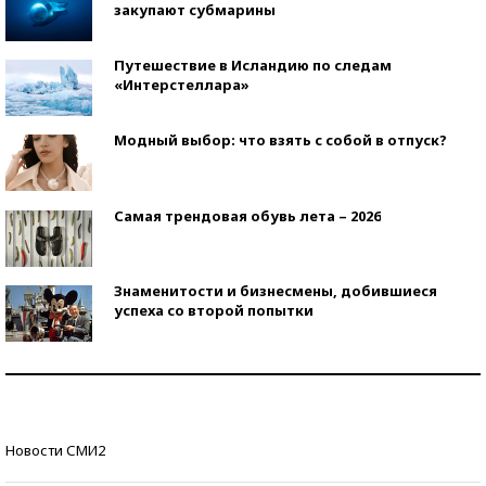
закупают субмарины
Путешествие в Исландию по следам
«Интерстеллара»
Модный выбор: что взять с собой в отпуск?
Самая трендовая обувь лета – 2026
Знаменитости и бизнесмены, добившиеся
успеха со второй попытки
Как защититься от солнца на курорте?
Кто изобрел средства связи?
Новости СМИ2