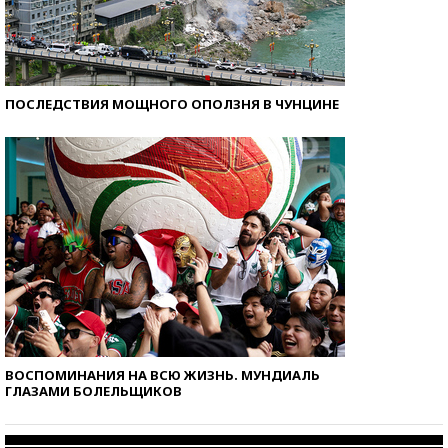
ПОСЛЕДСТВИЯ МОЩНОГО ОПОЛЗНЯ В ЧУНЦИНЕ
ВОСПОМИНАНИЯ НА ВСЮ ЖИЗНЬ. МУНДИАЛЬ
ГЛАЗАМИ БОЛЕЛЬЩИКОВ