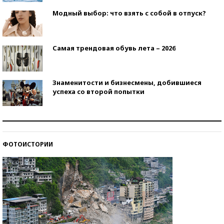
Модный выбор: что взять с собой в отпуск?
Самая трендовая обувь лета – 2026
Знаменитости и бизнесмены, добившиеся
успеха со второй попытки
Как защититься от солнца на курорте?
ФОТОИСТОРИИ
Кто изобрел средства связи?