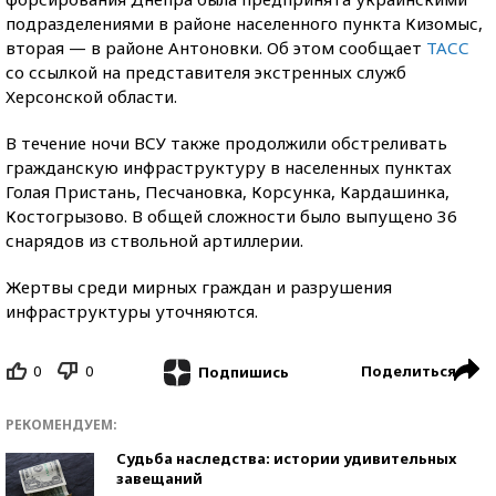
подразделениями в районе населенного пункта Кизомыс,
вторая — в районе Антоновки. Об этом сообщает
ТАСС
со ссылкой на представителя экстренных служб
Херсонской области.
В течение ночи ВСУ также продолжили обстреливать
гражданскую инфраструктуру в населенных пунктах
Голая Пристань, Песчановка, Корсунка, Кардашинка,
Костогрызово. В общей сложности было выпущено 36
снарядов из ствольной артиллерии.
Жертвы среди мирных граждан и разрушения
инфраструктуры уточняются.
0
0
Поделиться
Подпишись
РЕКОМЕНДУЕМ:
Судьба наследства: истории удивительных
завещаний