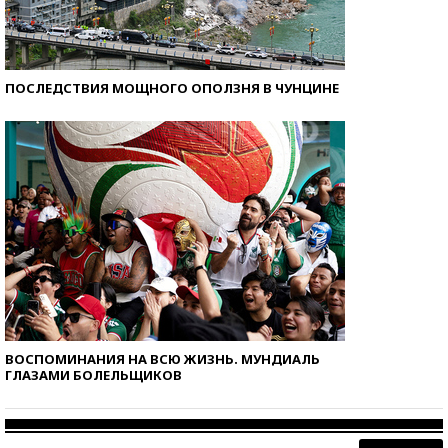
ПОСЛЕДСТВИЯ МОЩНОГО ОПОЛЗНЯ В ЧУНЦИНЕ
ВОСПОМИНАНИЯ НА ВСЮ ЖИЗНЬ. МУНДИАЛЬ
ГЛАЗАМИ БОЛЕЛЬЩИКОВ