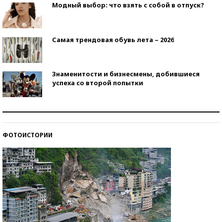
Модный выбор: что взять с собой в отпуск?
Самая трендовая обувь лета – 2026
Знаменитости и бизнесмены, добившиеся
успеха со второй попытки
Как защититься от солнца на курорте?
ФОТОИСТОРИИ
Кто изобрел средства связи?