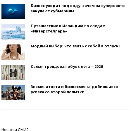
Бизнес уходит под воду: зачем на суперъяхты
закупают субмарины
Путешествие в Исландию по следам
«Интерстеллара»
Модный выбор: что взять с собой в отпуск?
Самая трендовая обувь лета – 2026
Знаменитости и бизнесмены, добившиеся
успеха со второй попытки
Как защититься от солнца на курорте?
Кто изобрел средства связи?
Новости СМИ2