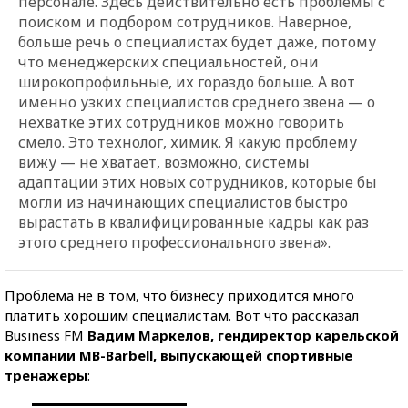
персонале. Здесь действительно есть проблемы с
поиском и подбором сотрудников. Наверное,
больше речь о специалистах будет даже, потому
что менеджерских специальностей, они
широкопрофильные, их гораздо больше. А вот
именно узких специалистов среднего звена — о
нехватке этих сотрудников можно говорить
смело. Это технолог, химик. Я какую проблему
вижу — не хватает, возможно, системы
адаптации этих новых сотрудников, которые бы
могли из начинающих специалистов быстро
вырастать в квалифицированные кадры как раз
этого среднего профессионального звена».
Проблема не в том, что бизнесу приходится много
платить хорошим специалистам. Вот что рассказал
Business FM
Вадим Маркелов, гендиректор карельской
компании MB-Barbell, выпускающей спортивные
тренажеры
: