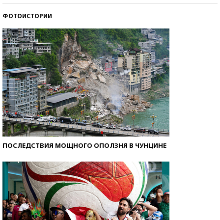
ФОТОИСТОРИИ
Как защититься от солнца на курорте?
ПОСЛЕДСТВИЯ МОЩНОГО ОПОЛЗНЯ В ЧУНЦИНЕ