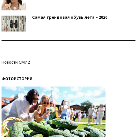
Самая трендовая обувь лета – 2026
Знаменитости и бизнесмены, добившиеся успеха
со второй попытки
Как защититься от солнца на курорте?
Новости СМИ2
ФОТОИСТОРИИ