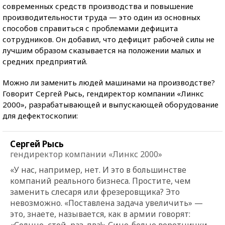
современных средств производства и повышение
производительности труда — это один из основных
способов справиться с проблемами дефицита
сотрудников. Он добавил, что дефицит рабочей силы не
лучшим образом сказывается на положении малых и
средних предприятий.
Можно ли заменить людей машинами на производстве?
Говорит Сергей Рысь, гендиректор компании «Линкс
2000», разрабатывающей и выпускающей оборудование
для дефектоскопии:
Сергей Рысь
гендиректор компании «Линкс 2000»
«У нас, например, нет. И это в большинстве
компаний реального бизнеса. Простите, чем
заменить слесаря или фрезеровщика? Это
невозможно. «Поставлена задача увеличить» —
это, знаете, называется, как в армии говорят:
«Солнце, стой, раз-два!» Сине-белые воротнички,