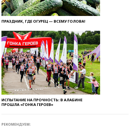
ПРАЗДНИК, ГДЕ ОГУРЕЦ — ВСЕМУ ГОЛОВА!
ИСПЫТАНИЕ НА ПРОЧНОСТЬ: В АЛАБИНЕ
ПРОШЛА «ГОНКА ГЕРОЕВ»
РЕКОМЕНДУЕМ: