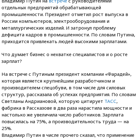
Владимир Путин на
встрече
с руководителями
отдельных предприятий обрабатывающей
промышленности. Президент отметил рост выпуска в
России компьютеров, электрооборудования и
металлургических изделий. И затронул проблему
дефицита кадров в промышленности. По словам Путина,
приходится привлекать людей высокими зарплатами.
Что думает бизнес о нехватке специалистов и о росте
зарплат?
На встрече с Путиным президент компании «Фарадей»,
которая является крупнейшим разработчиком и
производителем спецобуви, в том числе для силовых
структур, рассказала об успехах предприятия. По словам
Светланы Андриановой, которую цитирует
ТАСС
,
фабрика в Рассказове в два раза нарастила мощности и
настолько же увеличила число работников. Зарплата
повысилась на 75%, а производительность труда — на
25%.
Владимир Путин в числе прочего сказал, что применение