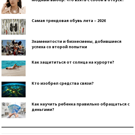
Самая трендовая обувь лета – 2026
Знаменитости и бизнесмены, добившиеся
успеха со второй попытки
Как защититься от солнца на курорте?
Кто изобрел средства связи?
Как научить ребенка правильно обращаться с
деньгами?
Рекорды ЕГЭ: в каких регионах больше всего
стобалльников?