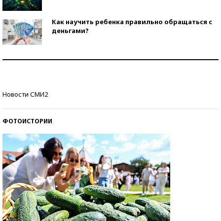
Как научить ребенка правильно обращаться с
деньгами?
Рекорды ЕГЭ: в каких регионах больше всего
стобалльников?
Самые модные пляжи — 2026
Новости СМИ2
ФОТОИСТОРИИ