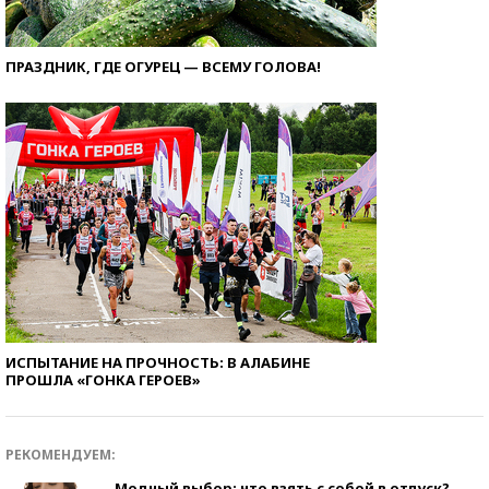
ПРАЗДНИК, ГДЕ ОГУРЕЦ — ВСЕМУ ГОЛОВА!
ИСПЫТАНИЕ НА ПРОЧНОСТЬ: В АЛАБИНЕ
ПРОШЛА «ГОНКА ГЕРОЕВ»
РЕКОМЕНДУЕМ:
Модный выбор: что взять с собой в отпуск?