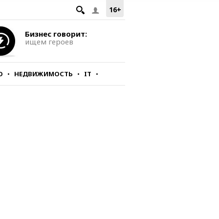
16+
Бизнес говорит:
ищем героев
О
НЕДВИЖИМОСТЬ
IT