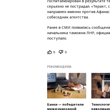
госпитализирован в результате т
серьезно не пострадал. «Теракт, 
направлен именно против Афанас
собеседник агентства.
Ранее в СМИ появились сообщени
начальника таможни ЛНР, официа
поступало.
0
0
РЕКОМЕНДУЕМ:
Банки — победители
Технологи
международной
революция