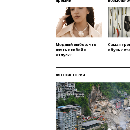
премии
возможно
Модный выбор: что
Самая тре
взять с собой в
обувь лета
отпуск?
ФОТОИСТОРИИ