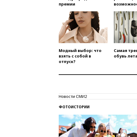
премии
возможно
Модный выбор: что
Самая тре
взять с собой в
обувь лета
отпуск?
Новости СМИ2
ФОТОИСТОРИИ