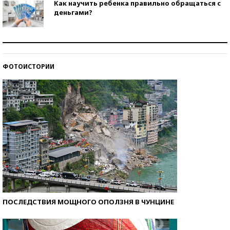
Как научить ребенка правильно обращаться с
деньгами?
Рекорды ЕГЭ: в каких регионах больше всего
стобалльников?
ФОТОИСТОРИИ
Самые модные пляжи — 2026
ПОСЛЕДСТВИЯ МОЩНОГО ОПОЛЗНЯ В ЧУНЦИНЕ