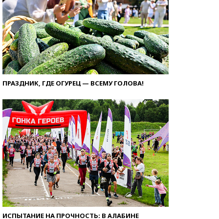
ПРАЗДНИК, ГДЕ ОГУРЕЦ — ВСЕМУ ГОЛОВА!
ИСПЫТАНИЕ НА ПРОЧНОСТЬ: В АЛАБИНЕ