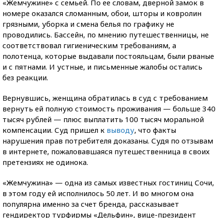
«Жемчужине» с семьей. По ее словам, дверной замок в
номере оказался сломанным, обои, шторы и ковролин
грязными, уборка и смена белья по графику не
проводились. Бассейн, по мнению путешественницы, не
соответствовал гигиеническим требованиям, а
полотенца, которые выдавали постояльцам, были рваные
и с пятнами. И устные, и письменные жалобы остались
без реакции.
Вернувшись, женщина обратилась в суд с требованием
вернуть ей полную стоимость проживания — больше 340
тысяч рублей — плюс выплатить 100 тысяч моральной
компенсации. Суд пришел к
выводу
, что факты
нарушения прав потребителя доказаны. Судя по отзывам
в интернете, пожаловавшаяся путешественница в своих
претензиях не одинока.
«Жемчужина» — одна из самых известных гостиниц Сочи,
в этом году ей исполнилось 50 лет. И во многом она
популярна именно за счет бренда, рассказывает
гендиректор турфирмы «Дельфин», вице-президент