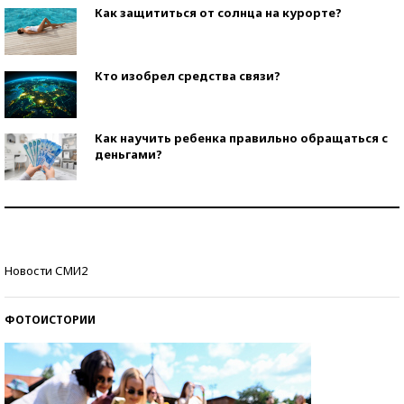
Как защититься от солнца на курорте?
Кто изобрел средства связи?
Как научить ребенка правильно обращаться с
деньгами?
Рекорды ЕГЭ: в каких регионах больше всего
стобалльников?
Самые модные пляжи — 2026
Новости СМИ2
ФОТОИСТОРИИ