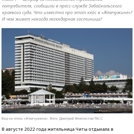
потребителя, сообщили в пресс-службе Забайкальского
краевого суда. Что известно про этот кейс в «Жемчужине»?
И чем живет некогда легендарная гостиница?
Вид на отель «Жемчужина». Фото: Дмитрий Феоктистов/ТАСС
В августе 2022 года жительница Читы отдыхала в