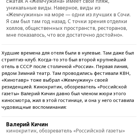
сжатая. А «Жемчужина» имеет свой пляж,
уникальные виды. Наверное, виды из
«Жемчужины» на море — одни из лучших в Сочи.
Я сам был там год назад. С точки зрения отделки
холлов, общественных пространств, ресторанов,
мне показалось, что все достаточно достойно».
Худшие времена для отеля были в нулевые. Там даже был
стриптиз-клуб. Когда-то это был второй крупнейший
отель в СССР после столичной «России». Первая линия,
рядом Зимний театр. Там проводились фестивали КВН,
«Кинотавр» тоже выбрал «Жемчужину» своей
резиденцией. Кинокритик, обозреватель «Российской
газеты» Валерий Кичин давно был членом жюри этого
киносмотра, жил в этой гостинице, и она у него оставила
чудовищные воспоминания:
Валерий Кичин
кинокритик, обозреватель «Российской газеты»