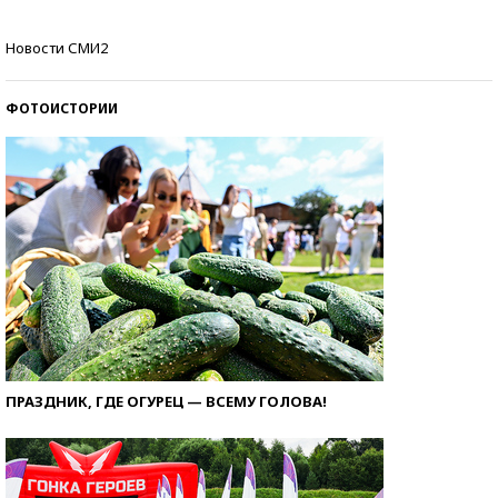
Как защититься от солнца на курорте?
Новости СМИ2
ФОТОИСТОРИИ
ПРАЗДНИК, ГДЕ ОГУРЕЦ — ВСЕМУ ГОЛОВА!