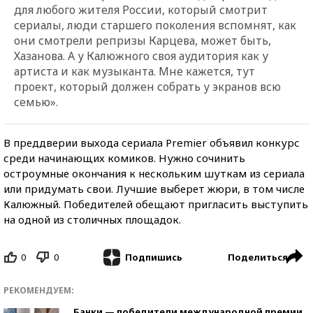
для любого жителя России, который смотрит
сериалы, люди старшего поколения вспомнят, как
они смотрели репризы Карцева, может быть,
Хазанова. А у Калюжного своя аудитория как у
артиста и как музыканта. Мне кажется, тут
проект, который должен собрать у экранов всю
семью».
В преддверии выхода сериала Premier объявил конкурс
среди начинающих комиков. Нужно сочинить
остроумные окончания к нескольким шуткам из сериала
или придумать свои. Лучшие выберет жюри, в том числе
Калюжный. Победителей обещают пригласить выступить
на одной из столичных площадок.
0
0
Поделиться
Подпишись
РЕКОМЕНДУЕМ:
Банки — победители международной премии