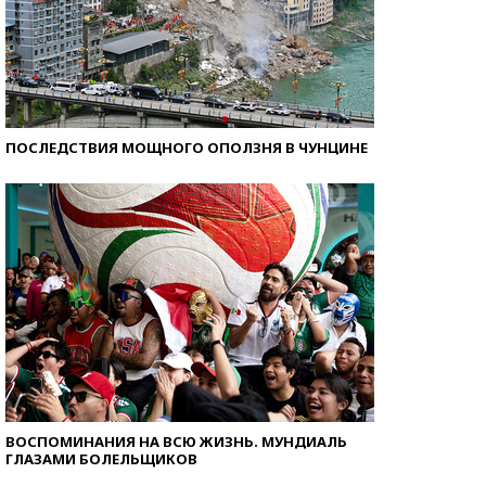
ПОСЛЕДСТВИЯ МОЩНОГО ОПОЛЗНЯ В ЧУНЦИНЕ
ВОСПОМИНАНИЯ НА ВСЮ ЖИЗНЬ. МУНДИАЛЬ
ГЛАЗАМИ БОЛЕЛЬЩИКОВ