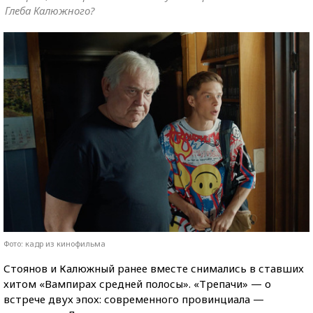
Глеба Калюжного?
Фото: кадр из кинофильма
Стоянов и Калюжный ранее вместе снимались в ставших
хитом «Вампирах средней полосы». «Трепачи» — о
встрече двух эпох: современного провинциала —