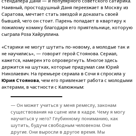
стендапера Дани — и популярного советского сатирика.
Наивный, простодушный Даня переезжает в Москву из
Саратова, мечтает стать звездой и доказать своей
бывшей, чего он стоит. Парень попадает в квартиру к
пожилому комику благодаря его приятельнице, которую
сыграла Роза Хайруллина.
«Старики не могут шутить по-новому, а молодые так и
не научились», — говорит герой Стоянова. Сериал,
кажется, намерен это опровергнуть. Многое здесь
держится на шутках, которые придумал сам Юрий
Николаевич. На премьере сериала в Сочи я спросила у
Юрия Стоянова
, чем его привлекает работа с молодыми
актерами, в частности с Калюжным:
— Он может учиться у меня ремеслу, законам
существования на сцене или в кадре. Чему я могу
научиться у него? Глубинному пониманию, как
шутить, будучи свободным человеком. Они
другие. Они выросли в другое время. Мы