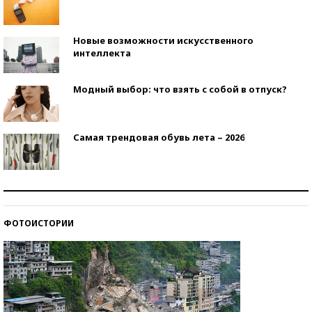
Новые возможности искусственного
интеллекта
Модный выбор: что взять с собой в отпуск?
Самая трендовая обувь лета – 2026
Знаменитости и бизнесмены, добившиеся успеха
со второй попытки
ФОТОИСТОРИИ
Как защититься от солнца на курорте?