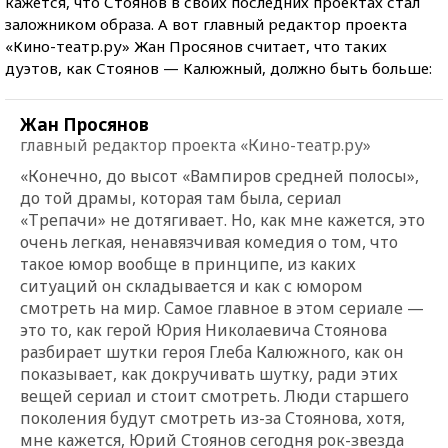
кажется, что Стоянов в своих последних проектах стал
заложником образа. А вот главный редактор проекта
«Кино-театр.ру» Жан Просянов считает, что таких
дуэтов, как Стоянов — Калюжный, должно быть больше:
Жан Просянов
главный редактор проекта «Кино-театр.ру»
«Конечно, до высот «Вампиров средней полосы»,
до той драмы, которая там была, сериал
«Трепачи» не дотягивает. Но, как мне кажется, это
очень легкая, ненавязчивая комедия о том, что
такое юмор вообще в принципе, из каких
ситуаций он складывается и как с юмором
смотреть на мир. Самое главное в этом сериале —
это то, как герой Юрия Николаевича Стоянова
разбирает шутки героя Глеба Калюжного, как он
показывает, как докручивать шутку, ради этих
вещей сериал и стоит смотреть. Люди старшего
поколения будут смотреть из-за Стоянова, хотя,
мне кажется, Юрий Стоянов сегодня рок-звезда