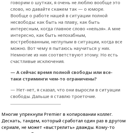
говорим о шутках, я очень не люблю вообще это
слово, но давайте скажем так — о юморе.
Вообще о работе нашей в ситуации полной
несвободы: как быть на плаву, как быть
интересным, когда главное слово «нельзя». А мне
интересно, как быть непохабным,
востребованным, неглупым в ситуации, когда все
можно. Вот чему я пытаюсь научиться у них.
Немногие из них соответствуют этому. Но есть
счастливые исключения.
— А сейчас время полной свободы или все-
таки стриминги чем-то ограничены?
— Нет-нет, я сказал, что они выросли в ситуации
свободы. Дальше я ставлю троеточие.
Многие упрекнули Premier в копировании коллег.
Дескать, тандем, который сработал один раз в другом
сериале, не может «выстрелить» дважды. Кому-то