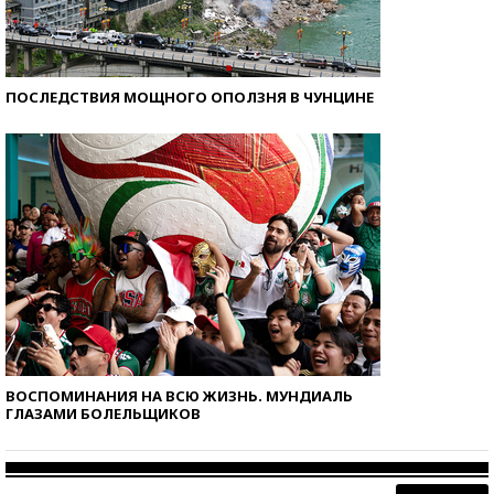
ПОСЛЕДСТВИЯ МОЩНОГО ОПОЛЗНЯ В ЧУНЦИНЕ
ВОСПОМИНАНИЯ НА ВСЮ ЖИЗНЬ. МУНДИАЛЬ
ГЛАЗАМИ БОЛЕЛЬЩИКОВ