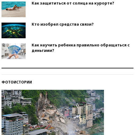
Как защититься от солнца на курорте?
Кто изобрел средства связи?
Как научить ребенка правильно обращаться с
деньгами?
Рекорды ЕГЭ: в каких регионах больше всего
стобалльников?
ФОТОИСТОРИИ
Самые модные пляжи — 2026