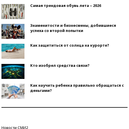
Самая трендовая обувь лета – 2026
Знаменитости и бизнесмены, добившиеся
успеха со второй попытки
Как защититься от солнца на курорте?
Кто изобрел средства связи?
Как научить ребенка правильно обращаться с
деньгами?
Рекорды ЕГЭ: в каких регионах больше всего
стобалльников?
Самые модные пляжи — 2026
Новости СМИ2