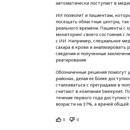
автоматически поступает в меди
ИИ позволит и пациентам, которы
посещать областные центры, так
реального времени. Пациенты с 
мониторинг своего состояния с 
с ИИ. Например, специальное ме
сахара в крови и анализировать 
сведения и полученные заключени
реагирования.
Обозначенные решения помогут 
районах, делая ее более доступн
сталкиваться с преградами в по
считают в компании Sweepnet. По
течение первого года доступност
возрасти на 37%, а врачей общей
0
0