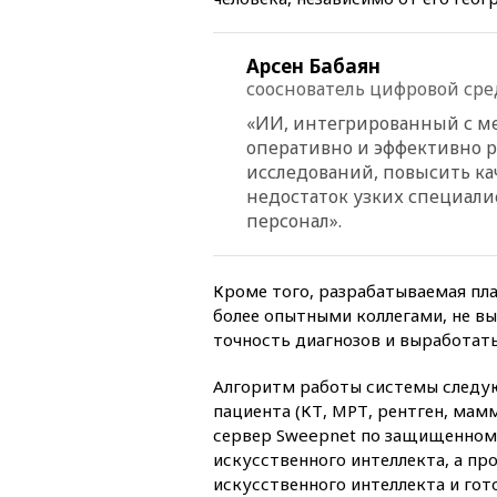
Арсен Бабаян
сооснователь цифровой ср
«
ИИ, интегрированный с м
оперативно и эффективно 
исследований, повысить ка
недостаток узких специалис
персонал
».
Кроме того, разрабатываемая пл
более опытными коллегами, не вы
точность диагнозов и выработать
Алгоритм работы системы следу
пациента (КТ, МРТ, рентген, мамм
сервер Sweepnet по защищенном
искусственного интеллекта, а п
искусственного интеллекта и гот