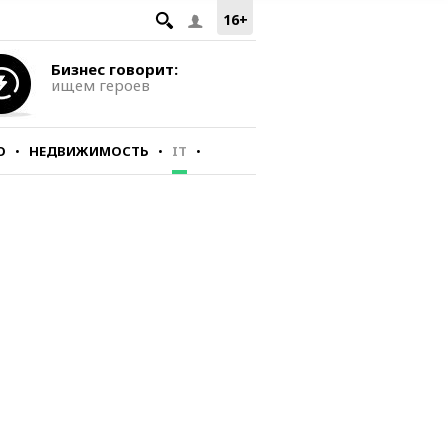
16+
Бизнес говорит:
ищем героев
О
НЕДВИЖИМОСТЬ
IT