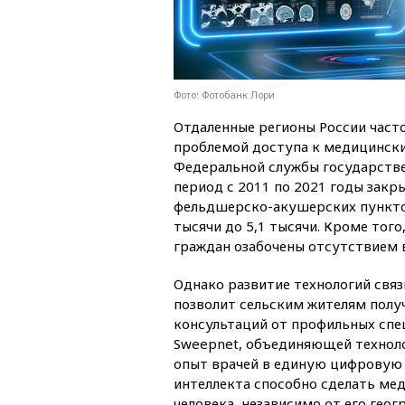
Фото: Фотобанк Лори
Отдаленные регионы России част
проблемой доступа к медицинск
Федеральной службы государств
период с 2011 по 2021 годы закр
фельдшерско-акушерских пунктов
тысячи до 5,1 тысячи. Кроме тог
граждан озабочены отсутствием 
Однако развитие технологий связ
позволит сельским жителям полу
консультаций от профильных спец
Sweepnet, объединяющей техноло
опыт врачей в единую цифровую 
интеллекта способно сделать ме
человека, независимо от его геог