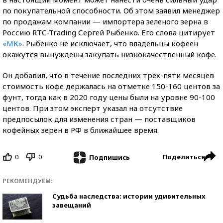
по покупательной способности. Об этом заявил менеджер
по продажам компании — импортера зеленого зерна в
Россию RTC-Trading Сергей Рыбенко. Его слова цитирует
«МК»
. Рыбенко не исключает, что владельцы кофеен
окажутся вынуждены закупать низкокачественный кофе.
Он добавил, что в течение последних трех-пяти месяцев
стоимость кофе держалась на отметке 150-160 центов за
фунт, тогда как в 2020 году цены были на уровне 90-100
центов. При этом эксперт указал на отсутствие
предпосылок для изменения стран — поставщиков
кофейных зерен в РФ в ближайшее время.
0
0
Поделиться
Подпишись
РЕКОМЕНДУЕМ:
Судьба наследства: истории удивительных
завещаний