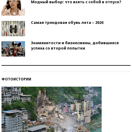
Модный выбор: что взять с собой в отпуск?
Самая трендовая обувь лета – 2026
Знаменитости и бизнесмены, добившиеся
успеха со второй попытки
Как защититься от солнца на курорте?
ФОТОИСТОРИИ
Кто изобрел средства связи?