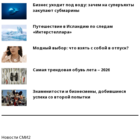
Бизнес уходит под воду: зачем на суперъяхты
закупают субмарины
Путешествие в Исландию по следам
«Интерстеллара»
Модный выбор: что взять с собой в отпуск?
Самая трендовая обувь лета – 2026
Знаменитости и бизнесмены, добившиеся
успеха со второй попытки
Как защититься от солнца на курорте?
Кто изобрел средства связи?
Новости СМИ2