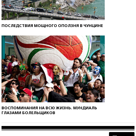
ПОСЛЕДСТВИЯ МОЩНОГО ОПОЛЗНЯ В ЧУНЦИНЕ
ВОСПОМИНАНИЯ НА ВСЮ ЖИЗНЬ. МУНДИАЛЬ
ГЛАЗАМИ БОЛЕЛЬЩИКОВ