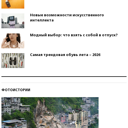
Новые возможности искусственного
интеллекта
Модный выбор: что взять с собой в отпуск?
Самая трендовая обувь лета – 2026
Знаменитости и бизнесмены, добившиеся успеха
со второй попытки
ФОТОИСТОРИИ
Как защититься от солнца на курорте?