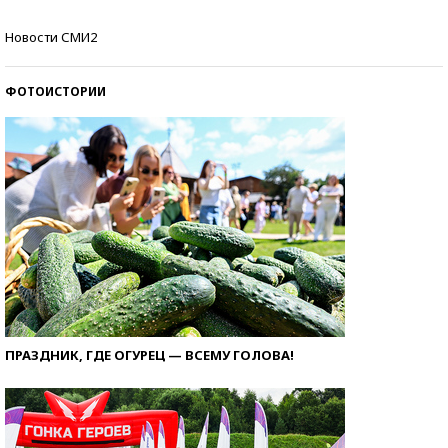
Как защититься от солнца на курорте?
Новости СМИ2
ФОТОИСТОРИИ
ПРАЗДНИК, ГДЕ ОГУРЕЦ — ВСЕМУ ГОЛОВА!