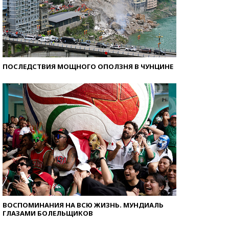
ПОСЛЕДСТВИЯ МОЩНОГО ОПОЛЗНЯ В ЧУНЦИНЕ
ВОСПОМИНАНИЯ НА ВСЮ ЖИЗНЬ. МУНДИАЛЬ
ГЛАЗАМИ БОЛЕЛЬЩИКОВ