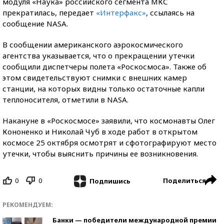
модуля «Наука» российского сегмента МКС
прекратилась, передает
«Интерфакс»
, ссылаясь на
сообщение NASA.
В сообщении американского аэрокосмического
агентства указывается, что о прекращении утечки
сообщили диспетчеры полета «Роскосмоса». Также об
этом свидетельствуют снимки с внешних камер
станции, на которых видны только остаточные капли
теплоносителя, отметили в NASA.
Накануне в «Роскосмосе» заявили, что космонавты Олег
Кононенко и Николай Чуб в ходе работ в открытом
космосе 25 октября осмотрят и сфотографируют место
утечки, чтобы выяснить причины ее возникновения.
0
0
Поделиться
Подпишись
РЕКОМЕНДУЕМ:
Банки — победители международной премии