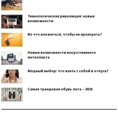
Технологическая революция: новые
возможности
Во что вложиться, чтобы не проиграть?
Новые возможности искусственного
интеллекта
Модный выбор: что взять с собой в отпуск?
Самая трендовая обувь лета – 2026
Знаменитости и бизнесмены, добившиеся успеха
со второй попытки