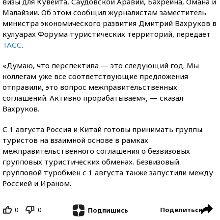
визы для Кувейта, Саудовской Аравии, Бахрейна, Омана и
Малайзии. Об этом сообщил журналистам заместитель
министра экономического развития Дмитрий Вахруков в
кулуарах Форума туристических территорий, передает
ТАСС
.
«Думаю, что перспектива — это следующий год. Мы
коллегам уже все соответствующие предложения
отправили, это вопрос межправительственных
соглашений. Активно прорабатываем», — сказал
Вахруков.
С 1 августа Россия и Китай готовы принимать группы
туристов на взаимной основе в рамках
межправительственного соглашения о безвизовых
групповых туристических обменах. Безвизовый
групповой туробмен с 1 августа также запустили между
Россией и Ираном.
0
0
Поделиться
Подпишись