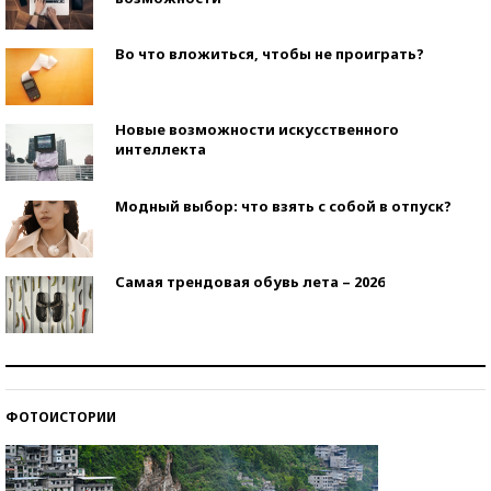
Во что вложиться, чтобы не проиграть?
Новые возможности искусственного
интеллекта
Модный выбор: что взять с собой в отпуск?
Самая трендовая обувь лета – 2026
Знаменитости и бизнесмены, добившиеся успеха
со второй попытки
ФОТОИСТОРИИ
Как защититься от солнца на курорте?