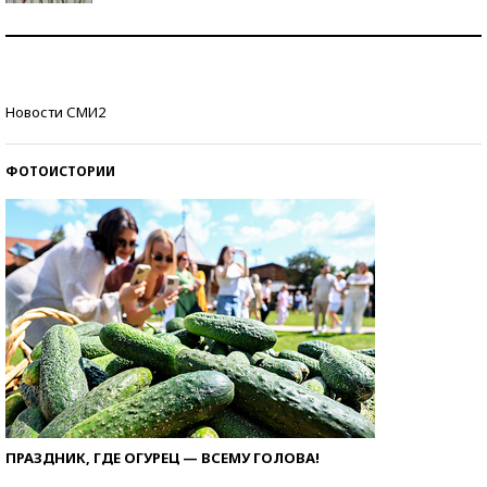
Знаменитости и бизнесмены, добившиеся успеха
со второй попытки
Как защититься от солнца на курорте?
Новости СМИ2
ФОТОИСТОРИИ
ПРАЗДНИК, ГДЕ ОГУРЕЦ — ВСЕМУ ГОЛОВА!