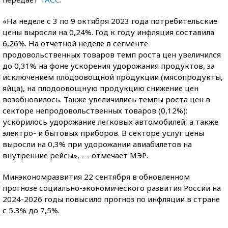
«На неделе с 3 по 9 октября 2023 года потребительские
цены выросли на 0,24%. Год к году инфляция составила
6,26%. На отчетной неделе в сегменте
продовольственных товаров темп роста цен увеличился
до 0,31% на фоне ускорения удорожания продуктов, за
исключением плодоовощной продукции (мясопродукты,
яйца), на плодоовощную продукцию снижение цен
возобновилось. Также увеличились темпы роста цен в
секторе непродовольственных товаров (0,12%):
ускорилось удорожание легковых автомобилей, а также
электро- и бытовых приборов. В секторе услуг цены
выросли на 0,3% при удорожании авиабилетов на
внутренние рейсы», — отмечает МЭР.
Минэкономразвития 22 сентября в обновленном
прогнозе социально-экономического развития России на
2024-2026 годы повысило прогноз по инфляции в стране
с 5,3% до 7,5%.