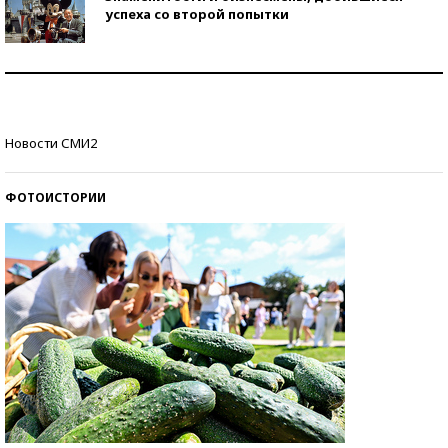
успеха со второй попытки
Как защититься от солнца на курорте?
Кто изобрел средства связи?
Новости СМИ2
ФОТОИСТОРИИ