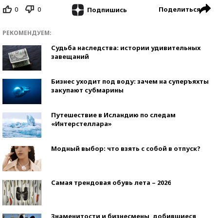
0
0
Поделиться
Подпишись
РЕКОМЕНДУЕМ:
Судьба наследства: истории удивительных
завещаний
Бизнес уходит под воду: зачем на суперъяхты
закупают субмарины
Путешествие в Исландию по следам
«Интерстеллара»
Модный выбор: что взять с собой в отпуск?
Самая трендовая обувь лета – 2026
Знаменитости и бизнесмены, добившиеся