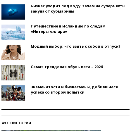
Бизнес уходит под воду: зачем на суперъяхты
закупают субмарины
Путешествие в Исландию по следам
«Интерстеллара»
Модный выбор: что взять с собой в отпуск?
Самая трендовая обувь лета – 2026
Знаменитости и бизнесмены, добившиеся
успеха со второй попытки
Как защититься от солнца на курорте?
ФОТОИСТОРИИ
Кто изобрел средства связи?