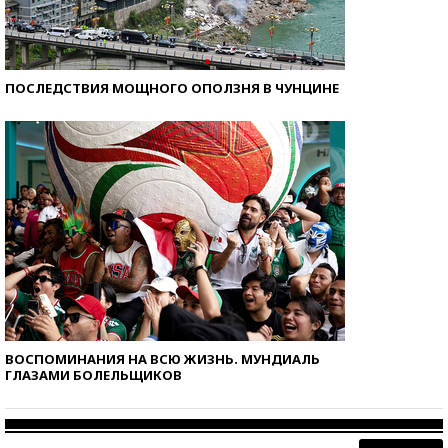
ПОСЛЕДСТВИЯ МОЩНОГО ОПОЛЗНЯ В ЧУНЦИНЕ
ВОСПОМИНАНИЯ НА ВСЮ ЖИЗНЬ. МУНДИАЛЬ
ГЛАЗАМИ БОЛЕЛЬЩИКОВ