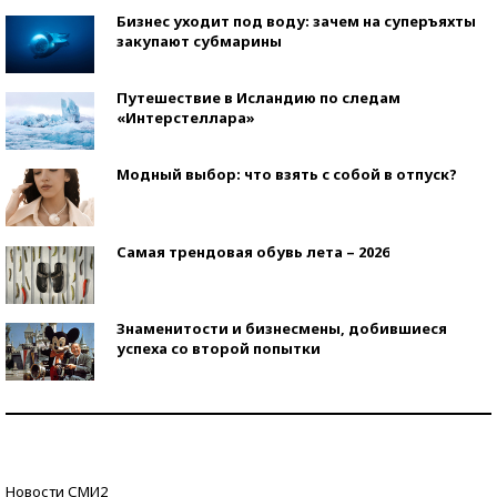
Бизнес уходит под воду: зачем на суперъяхты
закупают субмарины
Путешествие в Исландию по следам
«Интерстеллара»
Модный выбор: что взять с собой в отпуск?
Самая трендовая обувь лета – 2026
Знаменитости и бизнесмены, добившиеся
успеха со второй попытки
Как защититься от солнца на курорте?
Кто изобрел средства связи?
Новости СМИ2