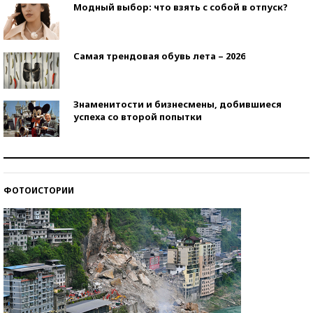
Модный выбор: что взять с собой в отпуск?
Самая трендовая обувь лета – 2026
Знаменитости и бизнесмены, добившиеся
успеха со второй попытки
Как защититься от солнца на курорте?
ФОТОИСТОРИИ
Кто изобрел средства связи?