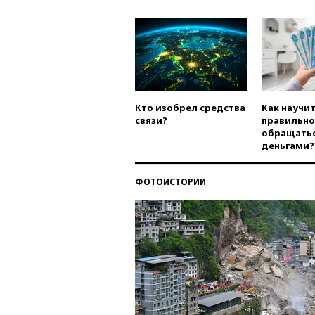
Кто изобрел средства
Как научи
связи?
правильно
обращатьс
деньгами?
ФОТОИСТОРИИ