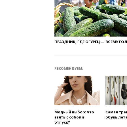
ПРАЗДНИК, ГДЕ ОГУРЕЦ — ВСЕМУ ГО
РЕКОМЕНДУЕМ:
Модный выбор: что
Самая тре
взять с собой в
обувь лета
отпуск?