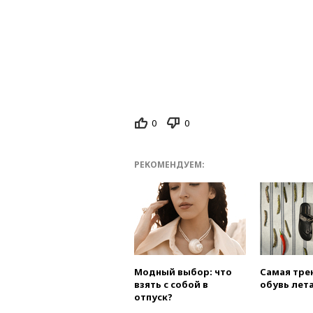
0
0
РЕКОМЕНДУЕМ:
Модный выбор: что
Самая тре
взять с собой в
обувь лета
отпуск?