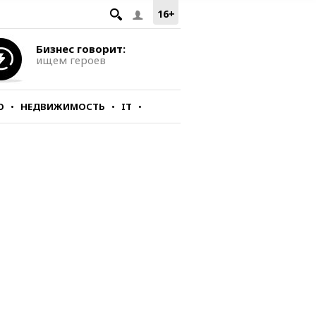
16+
Бизнес говорит:
ищем героев
О
НЕДВИЖИМОСТЬ
IT