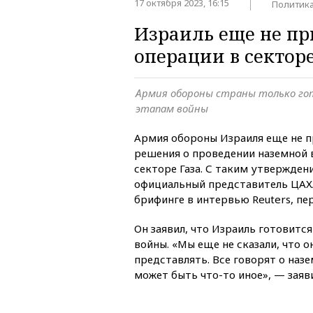
17 октября 2023, 16:15
Политик
Израиль еще не пр
операции в секторе
Армия обороны страны только го
этапам войны
Армия обороны Израиля еще не п
решения о проведении наземной 
секторе Газа. С таким утвержден
официальный представитель ЦАХ
брифинге в интервью Reuters, п
Он заявил, что Израиль готовитс
войны. «Мы еще не сказали, что о
представлять. Все говорят о назе
может быть что-то иное», — заяви