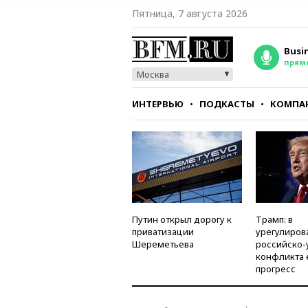
Пятница, 7 августа 2026
Busi
прям
Москва
ИНТЕРВЬЮ
ПОДКАСТЫ
КОМПА
СТИЛЬ
ТЕСТЫ
Путин открыл дорогу к
Трамп: в
приватизации
урегулиров
Шереметьева
российско-
конфликта 
прогресс