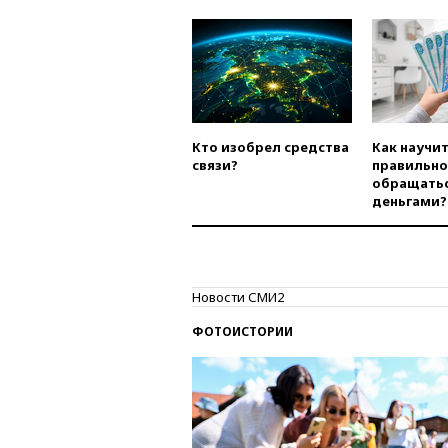
Кто изобрел средства
Как научи
связи?
правильно
обращатьс
деньгами?
Новости СМИ2
ФОТОИСТОРИИ