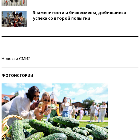
Знаменитости и бизнесмены, добившиеся
успеха со второй попытки
Как защититься от солнца на курорте?
Кто изобрел средства связи?
Новости СМИ2
ФОТОИСТОРИИ