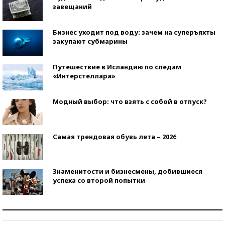
завещаний
Бизнес уходит под воду: зачем на суперъяхты
закупают субмарины
Путешествие в Исландию по следам
«Интерстеллара»
Модный выбор: что взять с собой в отпуск?
Самая трендовая обувь лета – 2026
Знаменитости и бизнесмены, добившиеся
успеха со второй попытки
Как защититься от солнца на курорте?