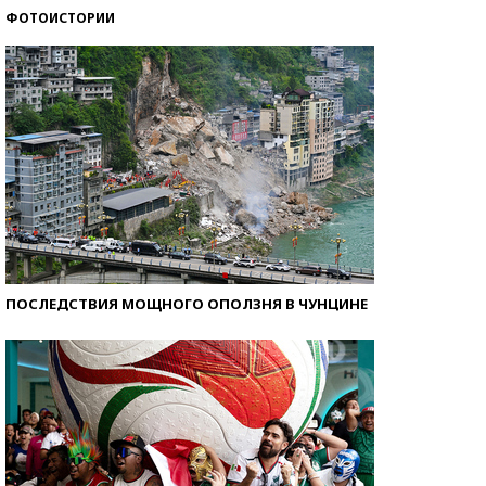
ФОТОИСТОРИИ
Кто изобрел средства связи?
ПОСЛЕДСТВИЯ МОЩНОГО ОПОЛЗНЯ В ЧУНЦИНЕ